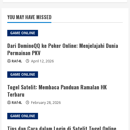
YOU MAY HAVE MISSED
GAME ONLINE
Dari DominoQQ ke Poker Online: Menjelajahi Dunia
Permainan PKV
RAf4L
April 12, 2026
GAME ONLINE
Togel Satelit: Membaca Panduan Ramalan HK
Terbaru
RAf4L
February 28, 2026
GAME ONLINE
Tips dan Cara dalam Login di Satelit Togel Online