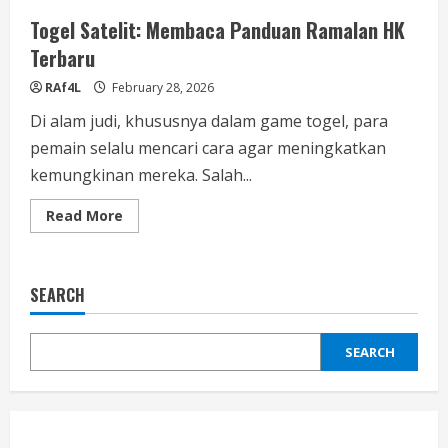
Togel Satelit: Membaca Panduan Ramalan HK
Terbaru
RAf4L
February 28, 2026
Di alam judi, khususnya dalam game togel, para
pemain selalu mencari cara agar meningkatkan
kemungkinan mereka. Salah...
Read
Read More
more
about
Togel
Satelit:
Membaca
SEARCH
Panduan
Ramalan
HK
Terbaru
SEARCH