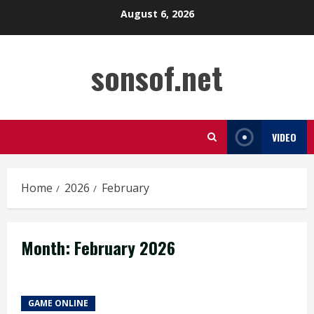
Skip
August 6, 2026
to
content
sonsof.net
VIDEO
Home
2026
February
Month:
February 2026
GAME ONLINE