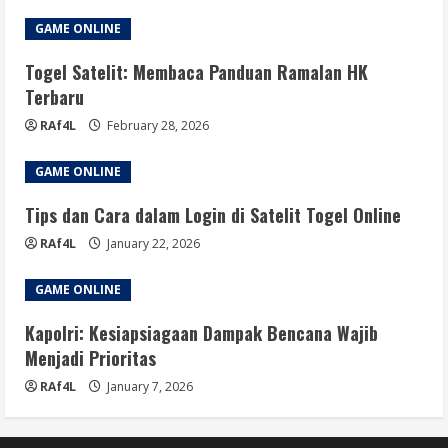
GAME ONLINE
Togel Satelit: Membaca Panduan Ramalan HK
Terbaru
RAf4L
February 28, 2026
GAME ONLINE
Tips dan Cara dalam Login di Satelit Togel Online
RAf4L
January 22, 2026
GAME ONLINE
Kapolri: Kesiapsiagaan Dampak Bencana Wajib
Menjadi Prioritas
RAf4L
January 7, 2026