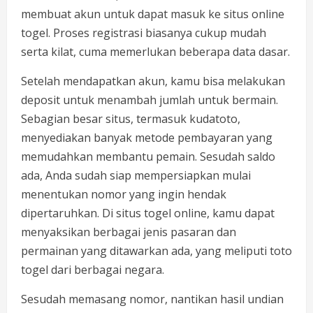
membuat akun untuk dapat masuk ke situs online
togel. Proses registrasi biasanya cukup mudah
serta kilat, cuma memerlukan beberapa data dasar.
Setelah mendapatkan akun, kamu bisa melakukan
deposit untuk menambah jumlah untuk bermain.
Sebagian besar situs, termasuk kudatoto,
menyediakan banyak metode pembayaran yang
memudahkan membantu pemain. Sesudah saldo
ada, Anda sudah siap mempersiapkan mulai
menentukan nomor yang ingin hendak
dipertaruhkan. Di situs togel online, kamu dapat
menyaksikan berbagai jenis pasaran dan
permainan yang ditawarkan ada, yang meliputi toto
togel dari berbagai negara.
Sesudah memasang nomor, nantikan hasil undian