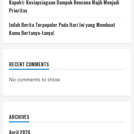
Kapolri: Kesiapsiagaan Dampak Bencana Wajib Menjadi
Prioritas
Inilah Berita Terpopuler Pada Hari Ini yang Membuat
Kamu Bertanya-tanya!
RECENT COMMENTS
No comments to show.
ARCHIVES
April 2026