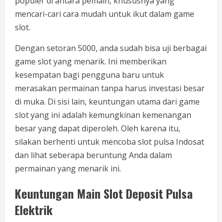
populer di antara pemain, khususnya yang
mencari-cari cara mudah untuk ikut dalam game
slot.
Dengan setoran 5000, anda sudah bisa uji berbagai
game slot yang menarik. Ini memberikan
kesempatan bagi pengguna baru untuk
merasakan permainan tanpa harus investasi besar
di muka. Di sisi lain, keuntungan utama dari game
slot yang ini adalah kemungkinan kemenangan
besar yang dapat diperoleh. Oleh karena itu,
silakan berhenti untuk mencoba slot pulsa Indosat
dan lihat seberapa beruntung Anda dalam
permainan yang menarik ini.
Keuntungan Main Slot Deposit Pulsa
Elektrik