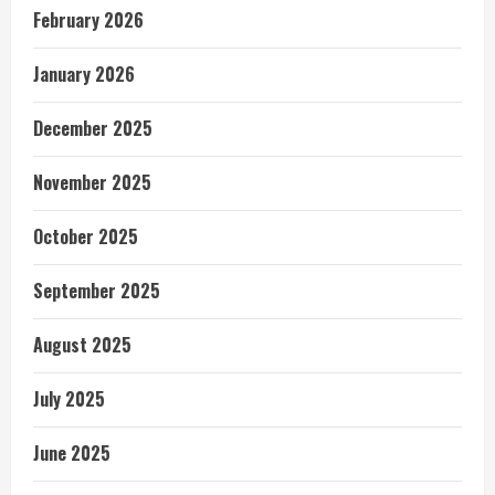
February 2026
January 2026
December 2025
November 2025
October 2025
September 2025
August 2025
July 2025
June 2025