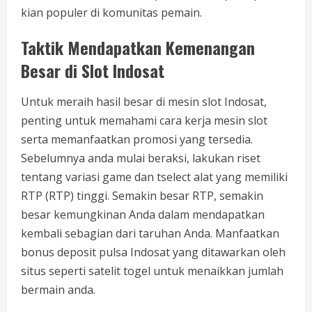
kian populer di komunitas pemain.
Taktik Mendapatkan Kemenangan
Besar di Slot Indosat
Untuk meraih hasil besar di mesin slot Indosat,
penting untuk memahami cara kerja mesin slot
serta memanfaatkan promosi yang tersedia.
Sebelumnya anda mulai beraksi, lakukan riset
tentang variasi game dan tselect alat yang memiliki
RTP (RTP) tinggi. Semakin besar RTP, semakin
besar kemungkinan Anda dalam mendapatkan
kembali sebagian dari taruhan Anda. Manfaatkan
bonus deposit pulsa Indosat yang ditawarkan oleh
situs seperti satelit togel untuk menaikkan jumlah
bermain anda.