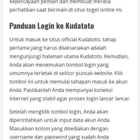
kepercayaan pemain dan membuat merasa
perhatikan saat bermain di situs togel online ini.
Panduan Login ke Kudatoto
Untuk masuk ke situs official Kudatoto, tahap
pertama yang harus dilaksanakan adalah
mengunjungi halaman utama Kudatoto. Kemudian,
Anda akan menemukan tombol login yang
umumnya terletak di sektor puncak website. Klik
tombol ini untuk memulai tahapan masuk ke akun
Anda. Pastikanlah Anda mempunyai koneksi
internet yang stabil agar proses login lancar lancar.
Setelah mengklik tombol login, Anda akan
diperintahkan untuk input data akun Anda.
Masukkan kolom yang disediakan dengan
username dan password yang sudah Anda