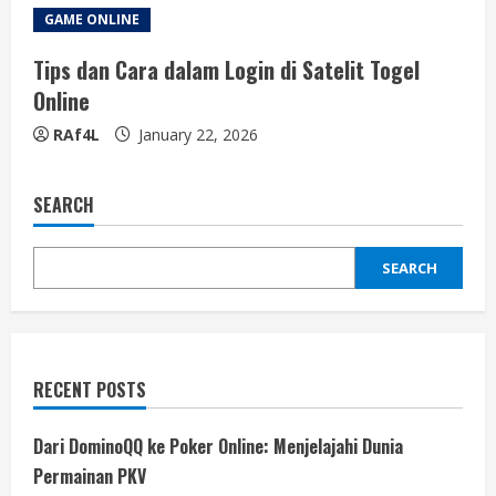
GAME ONLINE
g
Tips dan Cara dalam Login di Satelit Togel
Online
RAf4L
January 22, 2026
SEARCH
SEARCH
RECENT POSTS
Dari DominoQQ ke Poker Online: Menjelajahi Dunia
Permainan PKV