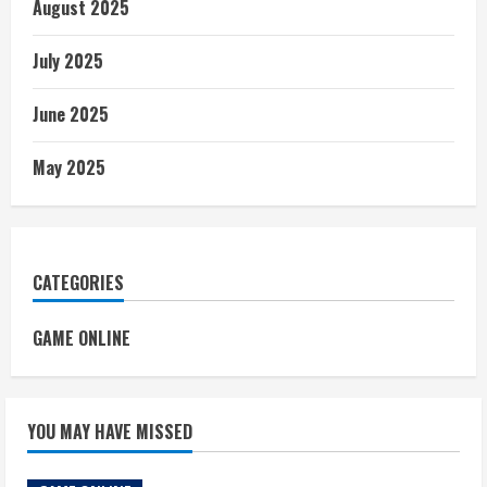
August 2025
July 2025
June 2025
May 2025
CATEGORIES
GAME ONLINE
YOU MAY HAVE MISSED