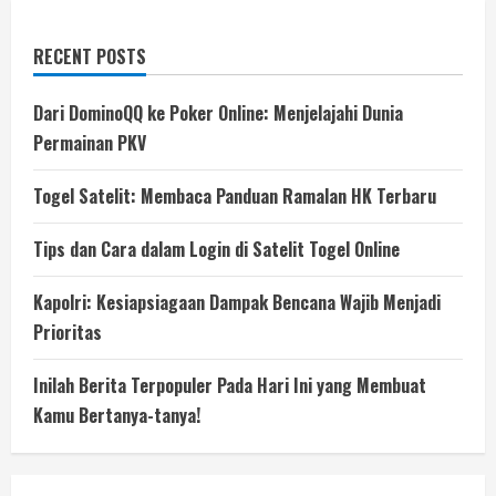
RECENT POSTS
Dari DominoQQ ke Poker Online: Menjelajahi Dunia
Permainan PKV
Togel Satelit: Membaca Panduan Ramalan HK Terbaru
Tips dan Cara dalam Login di Satelit Togel Online
Kapolri: Kesiapsiagaan Dampak Bencana Wajib Menjadi
Prioritas
Inilah Berita Terpopuler Pada Hari Ini yang Membuat
Kamu Bertanya-tanya!