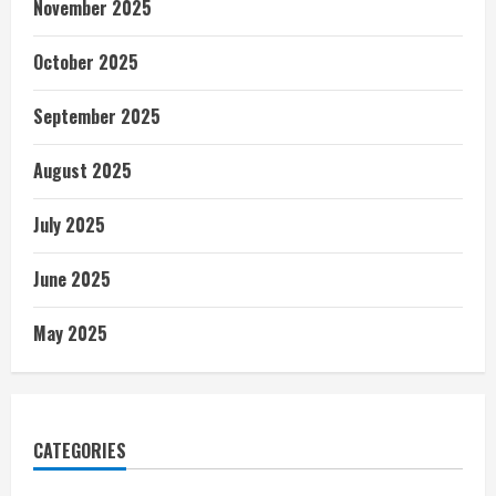
November 2025
October 2025
September 2025
August 2025
July 2025
June 2025
May 2025
CATEGORIES