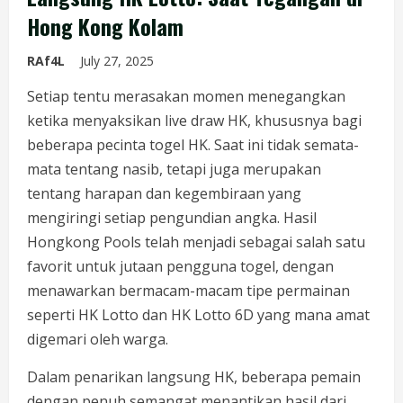
Hong Kong Kolam
RAf4L
July 27, 2025
Setiap tentu merasakan momen menegangkan
ketika menyaksikan live draw HK, khususnya bagi
beberapa pecinta togel HK. Saat ini tidak semata-
mata tentang nasib, tetapi juga merupakan
tentang harapan dan kegembiraan yang
mengiringi setiap pengundian angka. Hasil
Hongkong Pools telah menjadi sebagai salah satu
favorit untuk jutaan pengguna togel, dengan
menawarkan bermacam-macam tipe permainan
seperti HK Lotto dan HK Lotto 6D yang mana amat
digemari oleh warga.
Dalam penarikan langsung HK, beberapa pemain
dengan penuh semangat menantikan hasil dari