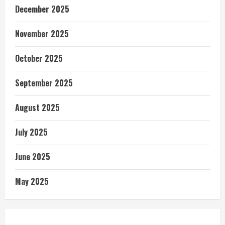
December 2025
November 2025
October 2025
September 2025
August 2025
July 2025
June 2025
May 2025