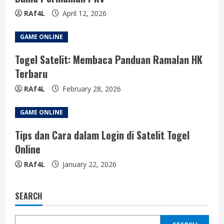
R
RAf4L
April 12, 2026
e
GAME ONLINE
a
Togel Satelit: Membaca Panduan Ramalan HK
d
Terbaru
i
RAf4L
February 28, 2026
n
GAME ONLINE
g
Tips dan Cara dalam Login di Satelit Togel
Online
RAf4L
January 22, 2026
SEARCH