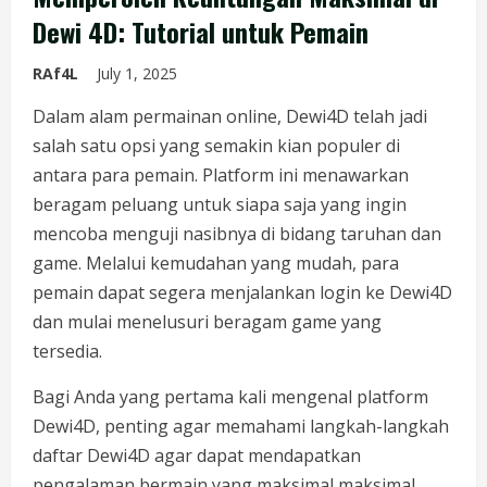
Dewi 4D: Tutorial untuk Pemain
RAf4L
July 1, 2025
Dalam alam permainan online, Dewi4D telah jadi
salah satu opsi yang semakin kian populer di
antara para pemain. Platform ini menawarkan
beragam peluang untuk siapa saja yang ingin
mencoba menguji nasibnya di bidang taruhan dan
game. Melalui kemudahan yang mudah, para
pemain dapat segera menjalankan login ke Dewi4D
dan mulai menelusuri beragam game yang
tersedia.
Bagi Anda yang pertama kali mengenal platform
Dewi4D, penting agar memahami langkah-langkah
daftar Dewi4D agar dapat mendapatkan
pengalaman bermain yang maksimal maksimal.