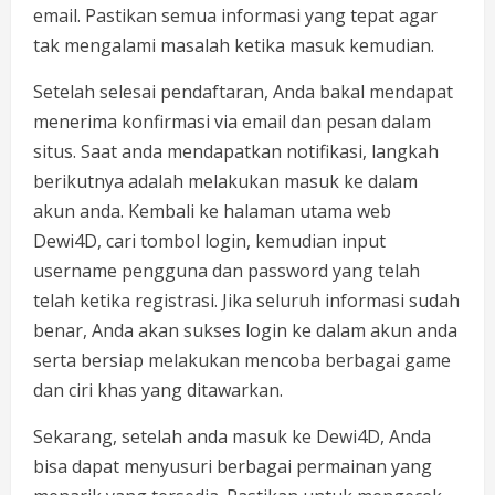
email. Pastikan semua informasi yang tepat agar
tak mengalami masalah ketika masuk kemudian.
Setelah selesai pendaftaran, Anda bakal mendapat
menerima konfirmasi via email dan pesan dalam
situs. Saat anda mendapatkan notifikasi, langkah
berikutnya adalah melakukan masuk ke dalam
akun anda. Kembali ke halaman utama web
Dewi4D, cari tombol login, kemudian input
username pengguna dan password yang telah
telah ketika registrasi. Jika seluruh informasi sudah
benar, Anda akan sukses login ke dalam akun anda
serta bersiap melakukan mencoba berbagai game
dan ciri khas yang ditawarkan.
Sekarang, setelah anda masuk ke Dewi4D, Anda
bisa dapat menyusuri berbagai permainan yang