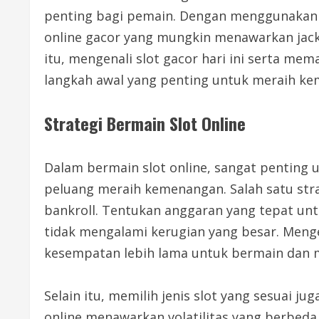
penting bagi pemain. Dengan menggunakan 
online gacor yang mungkin menawarkan jack
itu, mengenali slot gacor hari ini serta mem
langkah awal yang penting untuk meraih ke
Strategi Bermain Slot Online
Dalam bermain slot online, sangat pentin
peluang meraih kemenangan. Salah satu stra
bankroll. Tentukan anggaran yang tepat unt
tidak mengalami kerugian yang besar. Meng
kesempatan lebih lama untuk bermain dan m
Selain itu, memilih jenis slot yang sesuai j
online menawarkan volatilitas yang berbe