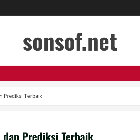
sonsof.net
an Prediksi Terbaik
i dan Prediksi Terbaik