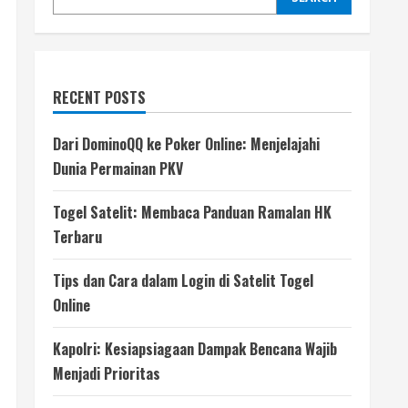
RECENT POSTS
Dari DominoQQ ke Poker Online: Menjelajahi
Dunia Permainan PKV
Togel Satelit: Membaca Panduan Ramalan HK
Terbaru
Tips dan Cara dalam Login di Satelit Togel
Online
Kapolri: Kesiapsiagaan Dampak Bencana Wajib
Menjadi Prioritas