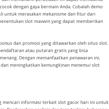
ng cocok dengan gaya bermain Anda. Cobalah demo
li untuk merasakan mekanisme dan fitur dari
menentukan slot maxwin yang dapat memberikan
onus dan promosi yang ditawarkan oleh situs slot.
pendaftaran atau putaran gratis yang bisa
 menang. Dengan memanfaatkan penawaran ini,
 dan meningkatkan kemungkinan menemui slot
mencari informasi terkait slot gacor hari ini untuk