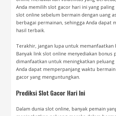
Anda memilih slot gacor hari ini yang pali
slot online sebelum bermain dengan uang as
berbagai permainan, sehingga Anda dapat 
hasil terbaik.
Terakhir, jangan lupa untuk memanfaatkan b
Banyak link slot online menyediakan bonus 
dimanfaatkan untuk meningkatkan peluang
Anda dapat memperpanjang waktu bermain
gacor yang menguntungkan.
Prediksi Slot Gacor Hari Ini
Dalam dunia slot online, banyak pemain yang 