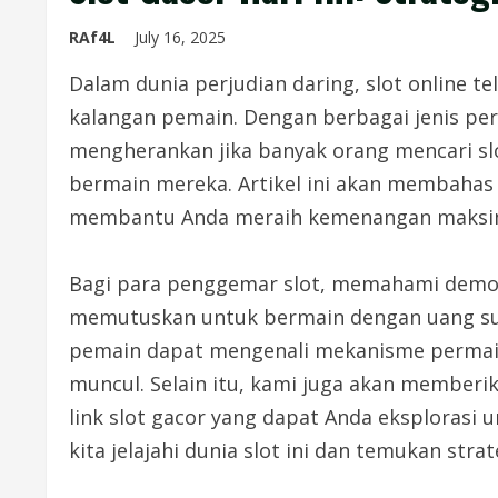
RAf4L
July 16, 2025
Dalam dunia perjudian daring, slot online t
kalangan pemain. Dengan berbagai jenis pe
mengherankan jika banyak orang mencari sl
bermain mereka. Artikel ini akan membahas 
membantu Anda meraih kemenangan maksi
Bagi para penggemar slot, memahami demo 
memutuskan untuk bermain dengan uang s
pemain dapat mengenali mekanisme permai
muncul. Selain itu, kami juga akan memberi
link slot gacor yang dapat Anda eksplorasi
kita jelajahi dunia slot ini dan temukan stra