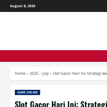
Skip
August 8, 2026
to
content
Home
2025
July
Slot Gacor Hari Ini: Strategi d
GAME ONLINE
Slot Gacor Hari Ini: Strateg