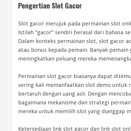
Pengertian Slot Gacor
Slot gacor merujuk pada permainan slot onl
Istilah "gacor" sendiri berasal dari bahasa se
Dalam konteks permainan slot, slot gacor a
atau bonus kepada pemain. Banyak pemain ya
meningkatkan peluang mereka memenangka
Permainan slot gacor biasanya dapat ditemu
sering kali memanfaatkan slot demo untuk m
bertaruh dengan uang asli. Dengan mencoba
bagaimana mekanisme dan strategi permaina
mereka untuk memilih slot yang dianggap me
Ketersediaan link slot gacor dan link slot o