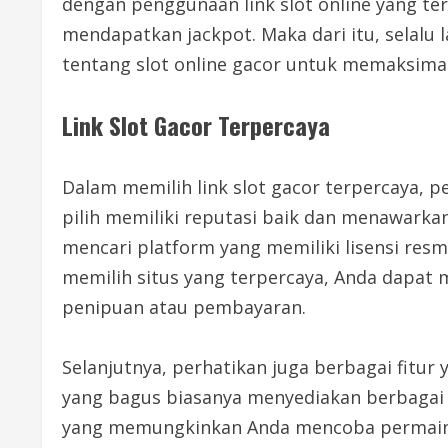
dengan penggunaan link slot online yang t
mendapatkan jackpot. Maka dari itu, selalu 
tentang slot online gacor untuk memaksim
Link Slot Gacor Terpercaya
Dalam memilih link slot gacor terpercaya,
pilih memiliki reputasi baik dan menawark
mencari platform yang memiliki lisensi resmi
memilih situs yang terpercaya, Anda dapat
penipuan atau pembayaran.
Selanjutnya, perhatikan juga berbagai fitur y
yang bagus biasanya menyediakan berbagai j
yang memungkinkan Anda mencoba permainan 