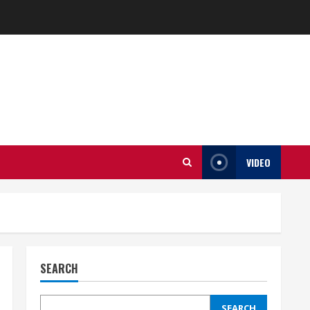
VIDEO
SEARCH
SEARCH