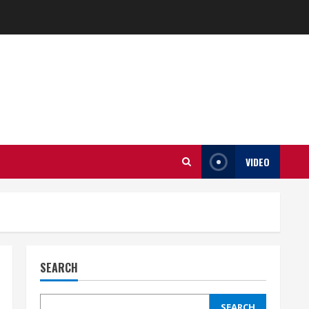
VIDEO
SEARCH
SEARCH