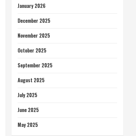
January 2026
December 2025
November 2025
October 2025
September 2025
August 2025
July 2025
June 2025
May 2025