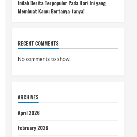
Inilah Berita Terpopuler Pada Hari Ini yang
Membuat Kamu Bertanya-tanya!
RECENT COMMENTS
No comments to show.
ARCHIVES
April 2026
February 2026