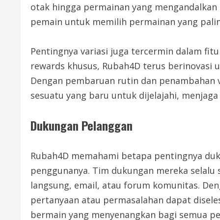
otak hingga permainan yang mengandalkan 
pemain untuk memilih permainan yang pali
Pentingnya variasi juga tercermin dalam fit
rewards khusus, Rubah4D terus berinovasi
Dengan pembaruan rutin dan penambahan va
sesuatu yang baru untuk dijelajahi, menjag
Dukungan Pelanggan
Rubah4D memahami betapa pentingnya dukun
penggunanya. Tim dukungan mereka selalu s
langsung, email, atau forum komunitas. Den
pertanyaan atau permasalahan dapat disel
bermain yang menyenangkan bagi semua p