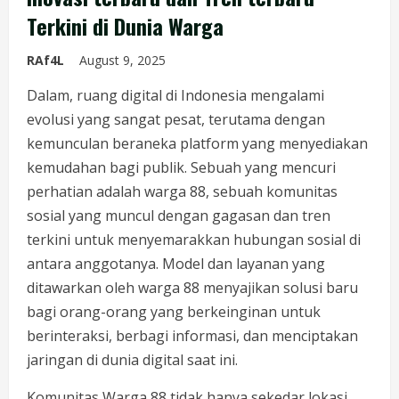
Terkini di Dunia Warga
RAf4L
August 9, 2025
Dalam, ruang digital di Indonesia mengalami
evolusi yang sangat pesat, terutama dengan
kemunculan beraneka platform yang menyediakan
kemudahan bagi publik. Sebuah yang mencuri
perhatian adalah warga 88, sebuah komunitas
sosial yang muncul dengan gagasan dan tren
terkini untuk menyemarakkan hubungan sosial di
antara anggotanya. Model dan layanan yang
ditawarkan oleh warga 88 menyajikan solusi baru
bagi orang-orang yang berkeinginan untuk
berinteraksi, berbagi informasi, dan menciptakan
jaringan di dunia digital saat ini.
Komunitas Warga 88 tidak hanya sekedar lokasi