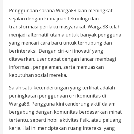
Penggunaan sarana Warga88 kian meningkat
sejalan dengan kemajuan teknologi dan
transformasi perilaku masyarakat. Warga88 telah
menjadi alternatif utama untuk banyak pengguna
yang mencari cara baru untuk terhubung dan
berinteraksi. Dengan ciri-ciri inovatif yang
ditawarkan, user dapat dengan lancar membagi
informasi, pengalaman, serta memuaskan
kebutuhan sosial mereka.
Salah satu kecenderungan yang terlihat adalah
peningkatan penggunaan ciri komunitas di
Warga88. Pengguna kini cenderung aktif dalam
bergabung dengan komunitas berdasarkan minat
tertentu, seperti hobi, aktivitas fisik, atau peluang
kerja. Hal ini menciptakan ruang interaksi yang