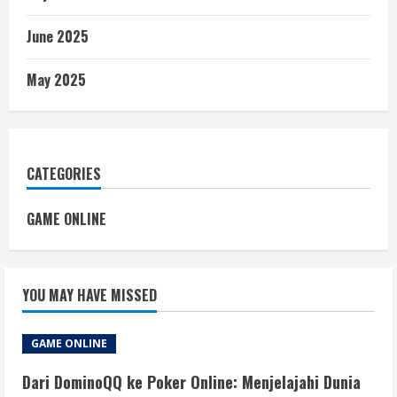
June 2025
May 2025
CATEGORIES
GAME ONLINE
YOU MAY HAVE MISSED
GAME ONLINE
Dari DominoQQ ke Poker Online: Menjelajahi Dunia