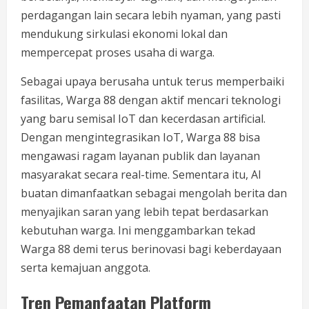
perdagangan lain secara lebih nyaman, yang pasti
mendukung sirkulasi ekonomi lokal dan
mempercepat proses usaha di warga.
Sebagai upaya berusaha untuk terus memperbaiki
fasilitas, Warga 88 dengan aktif mencari teknologi
yang baru semisal IoT dan kecerdasan artificial.
Dengan mengintegrasikan IoT, Warga 88 bisa
mengawasi ragam layanan publik dan layanan
masyarakat secara real-time. Sementara itu, AI
buatan dimanfaatkan sebagai mengolah berita dan
menyajikan saran yang lebih tepat berdasarkan
kebutuhan warga. Ini menggambarkan tekad
Warga 88 demi terus berinovasi bagi keberdayaan
serta kemajuan anggota.
Tren Pemanfaatan Platform