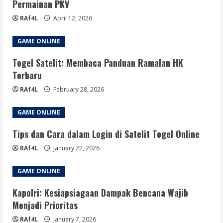
Permainan PKV
RAf4L
April 12, 2026
GAME ONLINE
Togel Satelit: Membaca Panduan Ramalan HK
Terbaru
RAf4L
February 28, 2026
GAME ONLINE
Tips dan Cara dalam Login di Satelit Togel Online
RAf4L
January 22, 2026
GAME ONLINE
Kapolri: Kesiapsiagaan Dampak Bencana Wajib
Menjadi Prioritas
RAf4L
January 7, 2026