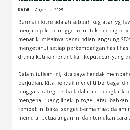
RAf4L
August 4, 2025
Bermain lotre adalah sebuah kegiatan yg fav
menjadi pilihan unggulan untuk berbagai pe
menarik, misalnya pengundian langsung SD
mengetahui setiap perkembangan hasil hasi
drama ketika menantikan keputusan yang d
Dalam tulisan ini, kita saya hendak membaha
perjudian. Kita hendak meneliti berbagai di
hingga strategi terbaik dalam meningkatk
mengenal ruang lingkup togel, atau bahkan 
tempat ini bakal sangat bermanfaat dalam 
memulai petualangan ini dan temukan cara u