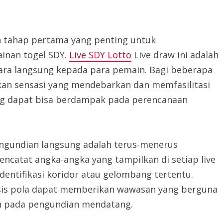
 tahap pertama yang penting untuk
inan togel SDY.
Live SDY Lotto
Live draw ini adalah
ara langsung kepada para pemain. Bagi beberapa
kan sensasi yang mendebarkan dan memfasilitasi
ng dapat bisa berdampak pada perencanaan
ngundian langsung adalah terus-menerus
encatat angka-angka yang tampilkan di setiap live
entifikasi koridor atau gelombang tertentu.
isis pola dapat memberikan wawasan yang berguna
ih pada pengundian mendatang.