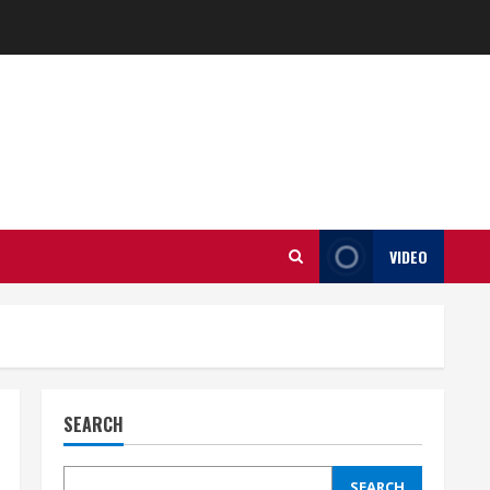
VIDEO
SEARCH
SEARCH