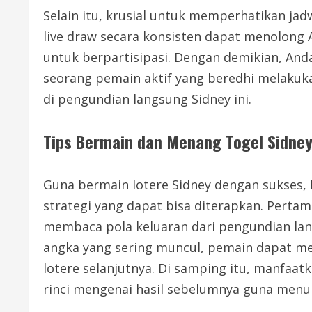
Selain itu, krusial untuk memperhatikan jadw
live draw secara konsisten dapat menolon
untuk berpartisipasi. Dengan demikian, And
seorang pemain aktif yang beredhi melakuk
di pengundian langsung Sidney ini.
Tips Bermain dan Menang Togel Sidne
Guna bermain lotere Sidney dengan sukses, 
strategi yang dapat bisa diterapkan. Pertam
membaca pola keluaran dari pengundian la
angka yang sering muncul, pemain dapat me
lotere selanjutnya. Di samping itu, manfaat
rinci mengenai hasil sebelumnya guna men