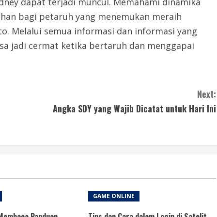
ydney dapat terjadi muncul. Memahami dinamika
ahan bagi petaruh yang menemukan meraih
o. Melalui semua informasi dan informasi yang
sa jadi cermat ketika bertaruh dan menggapai
Next:
Angka SDY yang Wajib Dicatat untuk Hari Ini
GAME ONLINE
: Membaca Panduan
Tips dan Cara dalam Login di Satelit