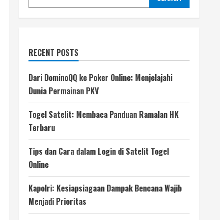
RECENT POSTS
Dari DominoQQ ke Poker Online: Menjelajahi
Dunia Permainan PKV
Togel Satelit: Membaca Panduan Ramalan HK
Terbaru
Tips dan Cara dalam Login di Satelit Togel
Online
Kapolri: Kesiapsiagaan Dampak Bencana Wajib
Menjadi Prioritas