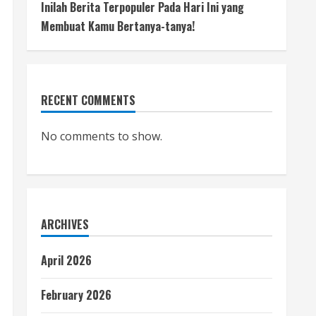
Inilah Berita Terpopuler Pada Hari Ini yang
Membuat Kamu Bertanya-tanya!
RECENT COMMENTS
No comments to show.
ARCHIVES
April 2026
February 2026