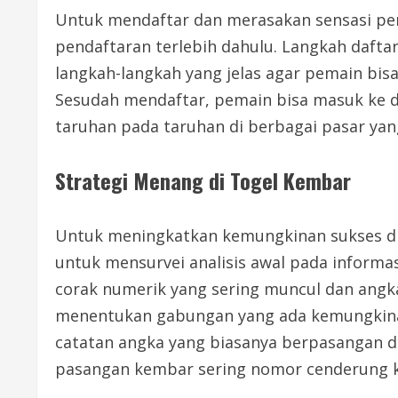
Untuk mendaftar dan merasakan sensasi pe
pendaftaran terlebih dahulu. Langkah daftar
langkah-langkah yang jelas agar pemain bi
Sesudah mendaftar, pemain bisa masuk ke d
taruhan pada taruhan di berbagai pasar yang
Strategi Menang di Togel Kembar
Untuk meningkatkan kemungkinan sukses di 
untuk mensurvei analisis awal pada informa
corak numerik yang sering muncul dan angka
menentukan gabungan yang ada kemungkinan
catatan angka yang biasanya berpasangan da
pasangan kembar sering nomor cenderung k