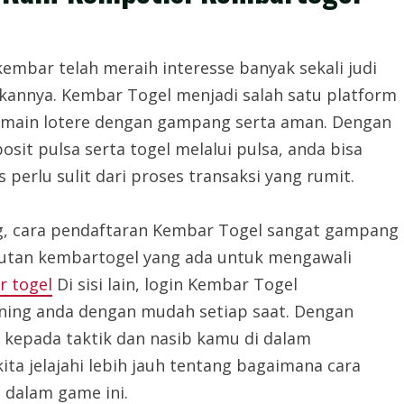
kembar telah meraih interesse banyak sekali judi
kannya. Kembar Togel menjadi salah satu platform
rmain lotere dengan gampang serta aman. Dengan
osit pulsa serta togel melalui pulsa, anda bisa
erlu sulit dari proses transaksi yang rumit.
, cara pendaftaran Kembar Togel sangat gampang
utan kembartogel yang ada untuk mengawali
 togel
Di sisi lain, login Kembar Togel
ing anda dengan mudah setiap saat. Dengan
kepada taktik dan nasib kamu di dalam
ta jelajahi lebih jauh tentang bagaimana cara
 dalam game ini.