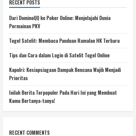
RECENT POSTS
Dari DominoQQ ke Poker Online: Menjelajahi Dunia
Permainan PKV
Togel Satelit: Membaca Panduan Ramalan HK Terbaru
Tips dan Cara dalam Login di Satelit Togel Online
Kapolri: Kesiapsiagaan Dampak Bencana Wajib Menjadi
Prioritas
Inilah Berita Terpopuler Pada Hari Ini yang Membuat
Kamu Bertanya-tanya!
RECENT COMMENTS