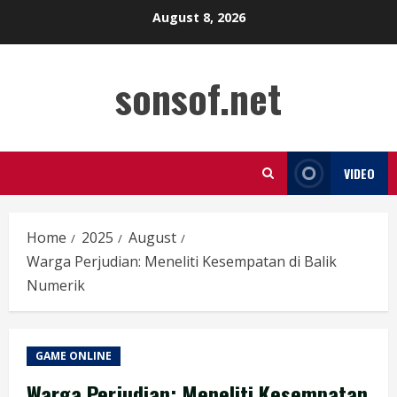
Skip
August 8, 2026
to
content
sonsof.net
VIDEO
Home
2025
August
Warga Perjudian: Meneliti Kesempatan di Balik
Numerik
GAME ONLINE
Warga Perjudian: Meneliti Kesempatan