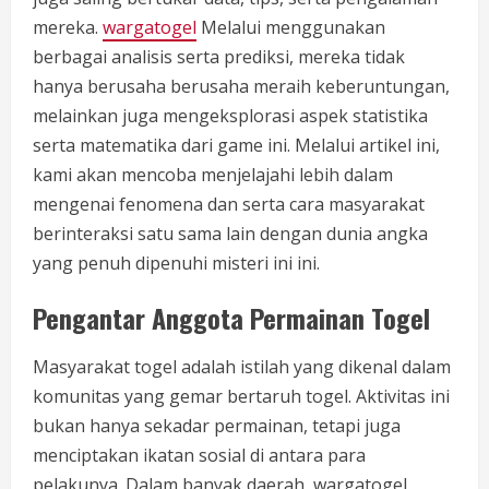
mereka.
wargatogel
Melalui menggunakan
berbagai analisis serta prediksi, mereka tidak
hanya berusaha berusaha meraih keberuntungan,
melainkan juga mengeksplorasi aspek statistika
serta matematika dari game ini. Melalui artikel ini,
kami akan mencoba menjelajahi lebih dalam
mengenai fenomena dan serta cara masyarakat
berinteraksi satu sama lain dengan dunia angka
yang penuh dipenuhi misteri ini ini.
Pengantar Anggota Permainan Togel
Masyarakat togel adalah istilah yang dikenal dalam
komunitas yang gemar bertaruh togel. Aktivitas ini
bukan hanya sekadar permainan, tetapi juga
menciptakan ikatan sosial di antara para
pelakunya. Dalam banyak daerah, wargatogel