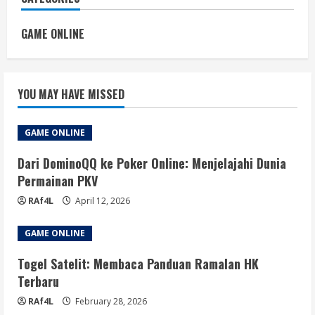
GAME ONLINE
YOU MAY HAVE MISSED
GAME ONLINE
Dari DominoQQ ke Poker Online: Menjelajahi Dunia
Permainan PKV
RAf4L
April 12, 2026
GAME ONLINE
Togel Satelit: Membaca Panduan Ramalan HK
Terbaru
RAf4L
February 28, 2026