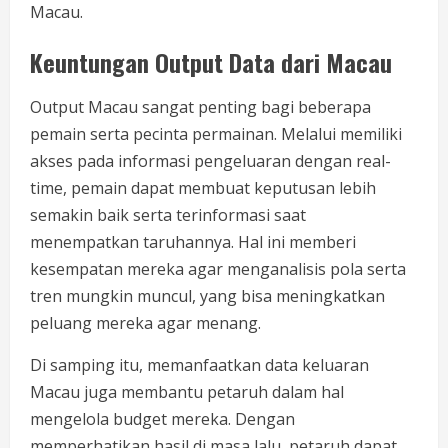
Macau.
Keuntungan Output Data dari Macau
Output Macau sangat penting bagi beberapa
pemain serta pecinta permainan. Melalui memiliki
akses pada informasi pengeluaran dengan real-
time, pemain dapat membuat keputusan lebih
semakin baik serta terinformasi saat
menempatkan taruhannya. Hal ini memberi
kesempatan mereka agar menganalisis pola serta
tren mungkin muncul, yang bisa meningkatkan
peluang mereka agar menang.
Di samping itu, memanfaatkan data keluaran
Macau juga membantu petaruh dalam hal
mengelola budget mereka. Dengan
memperhatikan hasil di masa lalu, petaruh dapat