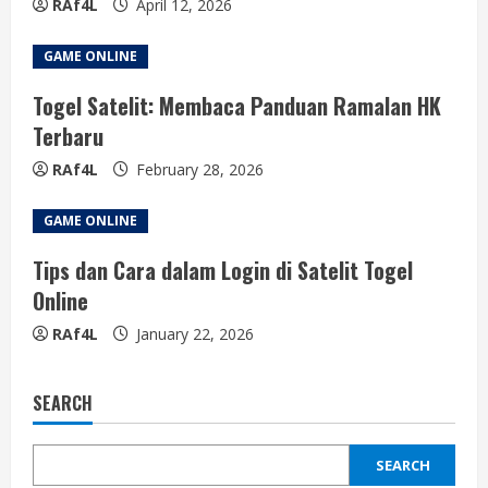
e
RAf4L
April 12, 2026
a
GAME ONLINE
d
Togel Satelit: Membaca Panduan Ramalan HK
Terbaru
i
RAf4L
February 28, 2026
n
GAME ONLINE
g
Tips dan Cara dalam Login di Satelit Togel
Online
RAf4L
January 22, 2026
SEARCH
SEARCH