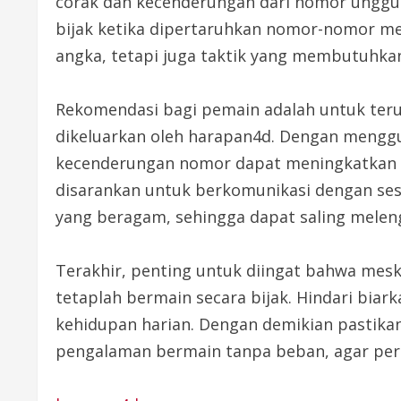
corak dan kecenderungan dari nomor unggu
bijak ketika dipertaruhkan nomor-nomor me
angka, tetapi juga taktik yang membutuhkan 
Rekomendasi bagi pemain adalah untuk ter
dikeluarkan oleh harapan4d. Dengan mengg
kecenderungan nomor dapat meningkatkan ke
disarankan untuk berkomunikasi dengan ses
yang beragam, sehingga dapat saling mele
Terakhir, penting untuk diingat bahwa mes
tetaplah bermain secara bijak. Hindari bia
kehidupan harian. Dengan demikian pastik
pengalaman bermain tanpa beban, agar per