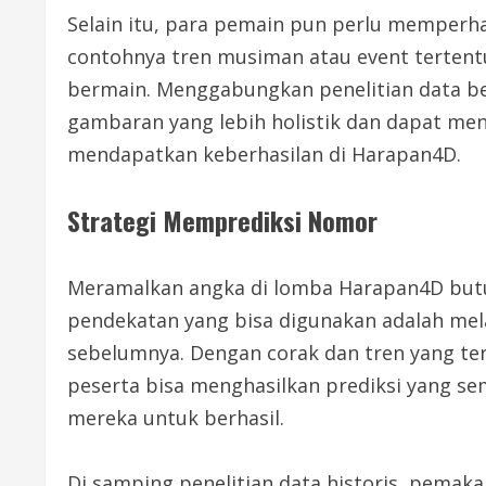
Selain itu, para pemain pun perlu memperh
contohnya tren musiman atau event terten
bermain. Menggabungkan penelitian data b
gambaran yang lebih holistik dan dapat m
mendapatkan keberhasilan di Harapan4D.
Strategi Memprediksi Nomor
Meramalkan angka di lomba Harapan4D butuh
pendekatan yang bisa digunakan adalah melal
sebelumnya. Dengan corak dan tren yang te
peserta bisa menghasilkan prediksi yang 
mereka untuk berhasil.
Di samping penelitian data historis, pemak