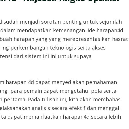
d sudah menjadi sorotan penting untuk sejumlah
e dalam mendapatkan kemenangan. Ide harapan4d
sebuah harapan yang yang merepresentasikan hasrat
ring perkembangan teknologis serta akses
tensi dari sistem ini ini untuk supaya
alam harapan 4d dapat menyediakan pemahaman
yang, para pemain dapat mengetahui pola serta
an pertama. Pada tulisan ini, kita akan membahas
laksanakan analisis secara efektif dan menggali
erta dapat memanfaatkan harapan4d secara lebih