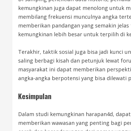
kemungkinan juga dapat menolong untuk me
membilang frekuensi munculnya angka terte
memberikan pandangan yang semakin jelas 
kemungkinan lebih besar untuk terpilih di 
Terakhir, taktik sosial juga bisa jadi kun
saling berbagi kisah dan petunjuk lewat f
masyarakat ini dapat memberikan perspekt
angka-angka berpotensi yang bisa dilewati p
Kesimpulan
Dalam studi kemungkinan harapan4d, dapat 
memberikan wawasan yang penting bagi pe