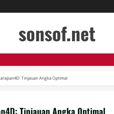
sonsof.net
rapan4D: Tinjauan Angka Optimal
n4D: Tinjauan Angka Optimal