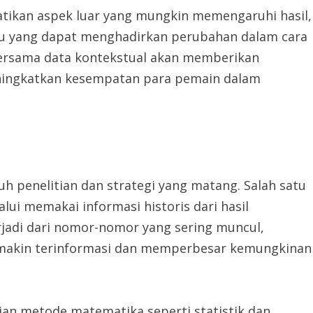
atikan aspek luar yang mungkin memengaruhi hasil,
tu yang dapat menghadirkan perubahan dalam cara
ersama data kontekstual akan memberikan
eningkatkan kesempatan para pemain dalam
 penelitian dan strategi yang matang. Salah satu
ui memakai informasi historis dari hasil
rjadi dari nomor-nomor yang sering muncul,
semakin terinformasi dan memperbesar kemungkinan
aian metode matematika seperti statistik dan