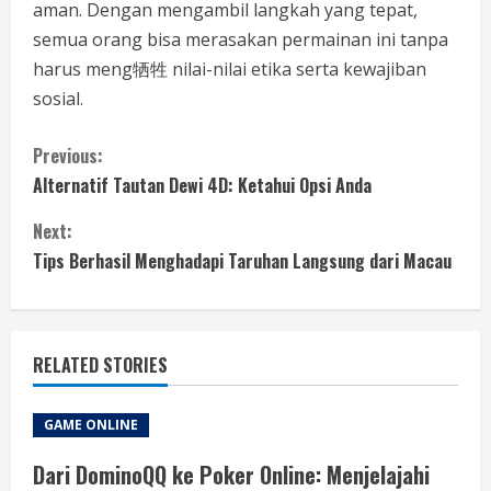
aman. Dengan mengambil langkah yang tepat,
semua orang bisa merasakan permainan ini tanpa
harus meng牺牲 nilai-nilai etika serta kewajiban
sosial.
C
Previous:
Alternatif Tautan Dewi 4D: Ketahui Opsi Anda
o
Next:
n
Tips Berhasil Menghadapi Taruhan Langsung dari Macau
t
i
RELATED STORIES
n
u
GAME ONLINE
Dari DominoQQ ke Poker Online: Menjelajahi
e