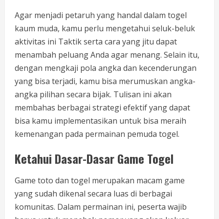
Agar menjadi petaruh yang handal dalam togel
kaum muda, kamu perlu mengetahui seluk-beluk
aktivitas ini Taktik serta cara yang jitu dapat
menambah peluang Anda agar menang. Selain itu,
dengan mengkaji pola angka dan kecenderungan
yang bisa terjadi, kamu bisa merumuskan angka-
angka pilihan secara bijak. Tulisan ini akan
membahas berbagai strategi efektif yang dapat
bisa kamu implementasikan untuk bisa meraih
kemenangan pada permainan pemuda togel.
Ketahui Dasar-Dasar Game Togel
Game toto dan togel merupakan macam game
yang sudah dikenal secara luas di berbagai
komunitas. Dalam permainan ini, peserta wajib