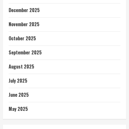
December 2025
November 2025
October 2025
September 2025
August 2025
July 2025
June 2025
May 2025