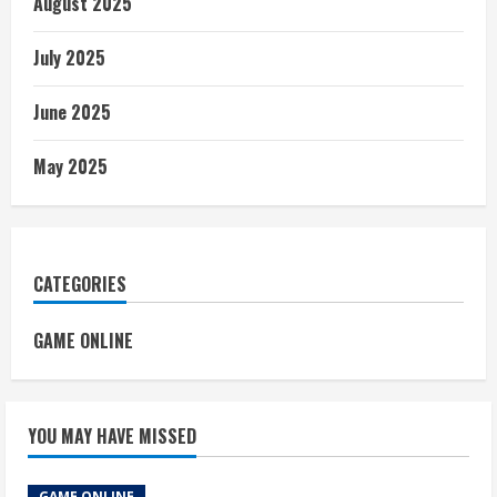
August 2025
July 2025
June 2025
May 2025
CATEGORIES
GAME ONLINE
YOU MAY HAVE MISSED
GAME ONLINE