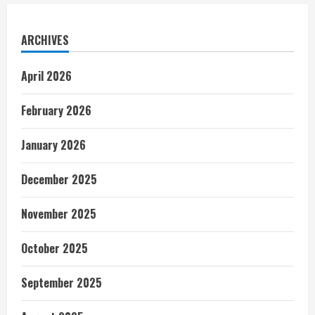
ARCHIVES
April 2026
February 2026
January 2026
December 2025
November 2025
October 2025
September 2025