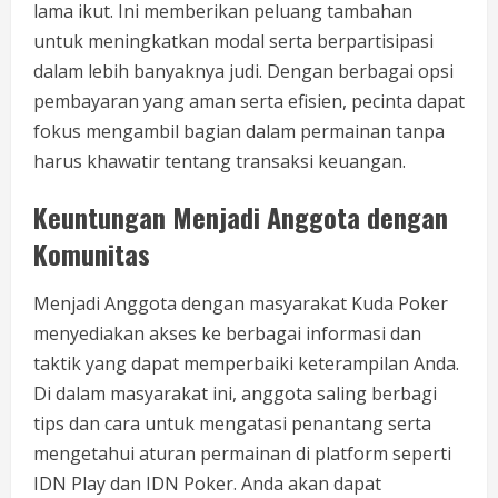
lama ikut. Ini memberikan peluang tambahan
untuk meningkatkan modal serta berpartisipasi
dalam lebih banyaknya judi. Dengan berbagai opsi
pembayaran yang aman serta efisien, pecinta dapat
fokus mengambil bagian dalam permainan tanpa
harus khawatir tentang transaksi keuangan.
Keuntungan Menjadi Anggota dengan
Komunitas
Menjadi Anggota dengan masyarakat Kuda Poker
menyediakan akses ke berbagai informasi dan
taktik yang dapat memperbaiki keterampilan Anda.
Di dalam masyarakat ini, anggota saling berbagi
tips dan cara untuk mengatasi penantang serta
mengetahui aturan permainan di platform seperti
IDN Play dan IDN Poker. Anda akan dapat