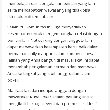
mempelajari dari pengalaman pemain yang lain
serta mendapatkan wawasan yang tidak bisa
ditemukan di tempat lain.
Selain itu, komunitas ini juga menyediakan
kesempatan untuk mengembangkan relasi dengan
pemain lain. Networking dengan anggota lain
dapat menawarkan kesempatan baru, baik dalam
permainan daily maupun dalam kompetisi besar.
Jalinan yang Anda bangun di masyarakat ini dapat
menambah pengalaman bermain dan membawa
Anda ke tingkat yang lebih tinggi dalam alam
poker.
Manfaat lain dari menjadi anggota dengan
masyarakat Kuda Poker adalah peluang untuk
mengikuti berbagai event dan promosi eksklusif.