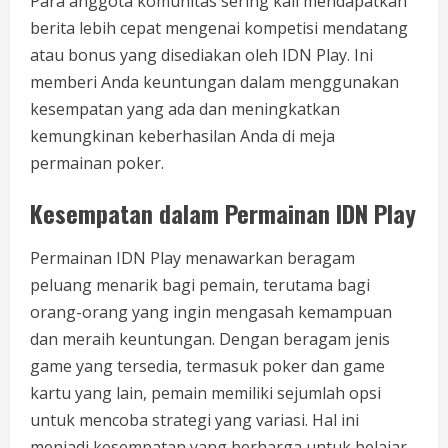
Para anggota komunitas sering kali mendapatkan
berita lebih cepat mengenai kompetisi mendatang
atau bonus yang disediakan oleh IDN Play. Ini
memberi Anda keuntungan dalam menggunakan
kesempatan yang ada dan meningkatkan
kemungkinan keberhasilan Anda di meja
permainan poker.
Kesempatan dalam Permainan IDN Play
Permainan IDN Play menawarkan beragam
peluang menarik bagi pemain, terutama bagi
orang-orang yang ingin mengasah kemampuan
dan meraih keuntungan. Dengan beragam jenis
game yang tersedia, termasuk poker dan game
kartu yang lain, pemain memiliki sejumlah opsi
untuk mencoba strategi yang variasi. Hal ini
menjadi kesempatan yang berharga untuk belajar