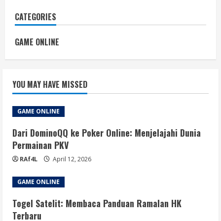
CATEGORIES
GAME ONLINE
YOU MAY HAVE MISSED
GAME ONLINE
Dari DominoQQ ke Poker Online: Menjelajahi Dunia
Permainan PKV
RAf4L
April 12, 2026
GAME ONLINE
Togel Satelit: Membaca Panduan Ramalan HK
Terbaru