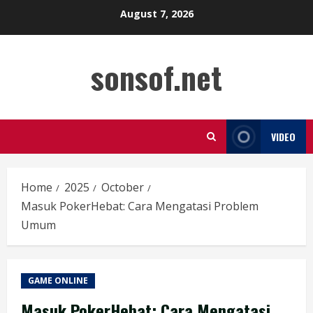
Skip
August 7, 2026
to
content
sonsof.net
VIDEO
Home
2025
October
Masuk PokerHebat: Cara Mengatasi Problem
Umum
GAME ONLINE
Masuk PokerHebat: Cara Mengatasi