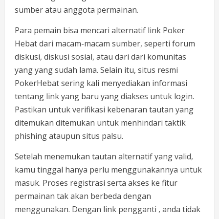
sumber atau anggota permainan.
Para pemain bisa mencari alternatif link Poker
Hebat dari macam-macam sumber, seperti forum
diskusi, diskusi sosial, atau dari dari komunitas
yang yang sudah lama. Selain itu, situs resmi
PokerHebat sering kali menyediakan informasi
tentang link yang baru yang diakses untuk login.
Pastikan untuk verifikasi kebenaran tautan yang
ditemukan ditemukan untuk menhindari taktik
phishing ataupun situs palsu.
Setelah menemukan tautan alternatif yang valid,
kamu tinggal hanya perlu menggunakannya untuk
masuk. Proses registrasi serta akses ke fitur
permainan tak akan berbeda dengan
menggunakan. Dengan link pengganti , anda tidak