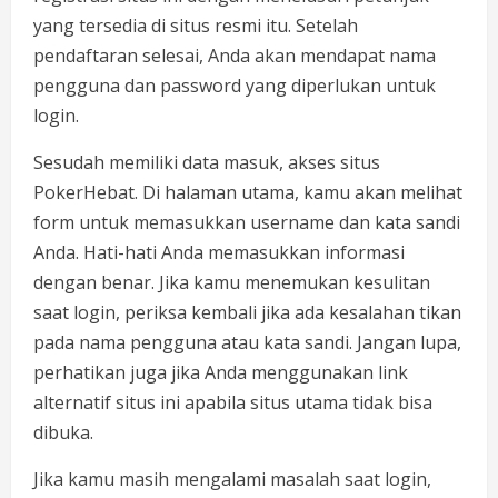
yang tersedia di situs resmi itu. Setelah
pendaftaran selesai, Anda akan mendapat nama
pengguna dan password yang diperlukan untuk
login.
Sesudah memiliki data masuk, akses situs
PokerHebat. Di halaman utama, kamu akan melihat
form untuk memasukkan username dan kata sandi
Anda. Hati-hati Anda memasukkan informasi
dengan benar. Jika kamu menemukan kesulitan
saat login, periksa kembali jika ada kesalahan tikan
pada nama pengguna atau kata sandi. Jangan lupa,
perhatikan juga jika Anda menggunakan link
alternatif situs ini apabila situs utama tidak bisa
dibuka.
Jika kamu masih mengalami masalah saat login,