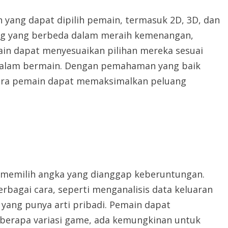
n yang dapat dipilih pemain, termasuk 2D, 3D, dan
ang yang berbeda dalam meraih kemenangan,
main dapat menyesuaikan pilihan mereka sesuai
dalam bermain. Dengan pemahaman yang baik
para pemain dapat memaksimalkan peluang
 memilih angka yang dianggap keberuntungan.
erbagai cara, seperti menganalisis data keluaran
ang punya arti pribadi. Pemain dapat
eberapa variasi game, ada kemungkinan untuk