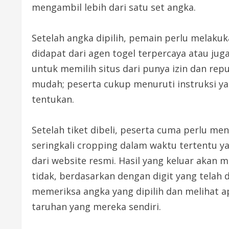
mengambil lebih dari satu set angka.
Setelah angka dipilih, pemain perlu melaku
didapat dari agen togel terpercaya atau juga
untuk memilih situs dari punya izin dan rep
mudah; peserta cukup menuruti instruksi ya
tentukan.
Setelah tiket dibeli, peserta cuma perlu men
seringkali cropping dalam waktu tertentu yan
dari website resmi. Hasil yang keluar akan
tidak, berdasarkan dengan digit yang telah di
memeriksa angka yang dipilih dan melihat a
taruhan yang mereka sendiri.