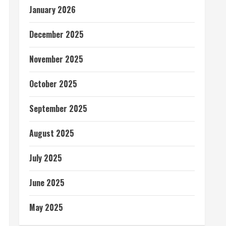
January 2026
December 2025
November 2025
October 2025
September 2025
August 2025
July 2025
June 2025
May 2025