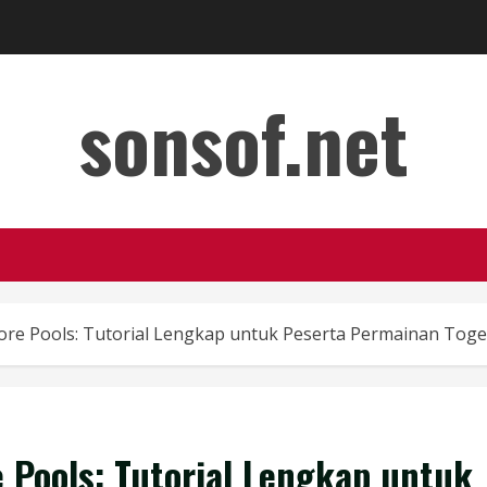
sonsof.net
re Pools: Tutorial Lengkap untuk Peserta Permainan Togel
 Pools: Tutorial Lengkap untuk