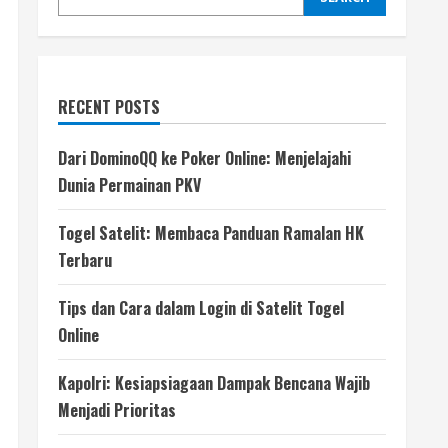
RECENT POSTS
Dari DominoQQ ke Poker Online: Menjelajahi
Dunia Permainan PKV
Togel Satelit: Membaca Panduan Ramalan HK
Terbaru
Tips dan Cara dalam Login di Satelit Togel
Online
Kapolri: Kesiapsiagaan Dampak Bencana Wajib
Menjadi Prioritas