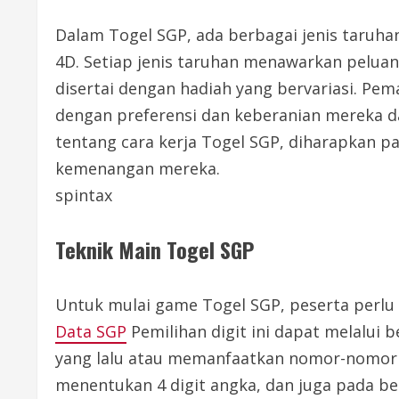
Dalam Togel SGP, ada berbagai jenis taruha
4D. Setiap jenis taruhan menawarkan pelu
disertai dengan hadiah yang bervariasi. Pe
dengan preferensi dan keberanian mereka 
tentang cara kerja Togel SGP, diharapkan 
kemenangan mereka.
spintax
Teknik Main Togel SGP
Untuk mulai game Togel SGP, peserta perlu
Data SGP
Pemilihan digit ini dapat melalui b
yang lalu atau memanfaatkan nomor-nomor y
menentukan 4 digit angka, dan juga pada b