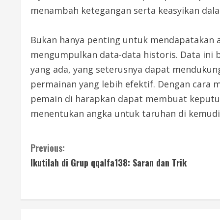
menambah ketegangan serta keasyikan dal
Bukan hanya penting untuk mendapatakan an
mengumpulkan data-data historis. Data ini
yang ada, yang seterusnya dapat mendukun
permainan yang lebih efektif. Dengan cara
pemain di harapkan dapat membuat keputusa
menentukan angka untuk taruhan di kemudia
C
Previous:
Ikutilah di Grup qqalfa138: Saran dan Trik
o
n
t