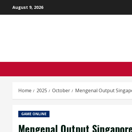
Skip
August 9, 2026
to
content
Home
2025
October
Mengenal Output Singapo
GAME ONLINE
Mengenal Output Singapore