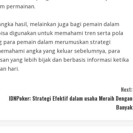
am permainan.
gka hasil, melainkan juga bagi pemain dalam
 bisa digunakan untuk memahami tren serta pola
g para pemain dalam merumuskan strategi
 memahami angka yang keluar sebelumnya, para
n yang lebih bijak dan berbasis informasi ketika
n hari.
Next:
IDNPoker: Strategi Efektif dalam usaha Meraih Dengan
Banyak