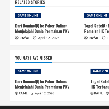
RELATED STORIES
i
n
GAME ONLINE
GAME ONLINE
u
Dari DominoQQ ke Poker Online:
Togel Satelit
Menjelajahi Dunia Permainan PKV
Ramalan HK Te
e
RAf4L
April 12, 2026
RAf4L
F
R
e
YOU MAY HAVE MISSED
a
GAME ONLINE
GAME ONL
d
Dari DominoQQ ke Poker Online:
Togel Sate
i
Menjelajahi Dunia Permainan PKV
HK Terbar
RAf4L
April 12, 2026
RAf4L
n
g