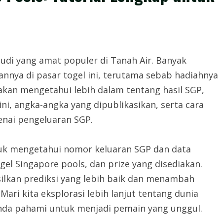
udi yang amat populer di Tanah Air. Banyak
annya di pasar togel ini, terutama sebab hadiahnya
a akan mengetahui lebih dalam tentang hasil SGP,
 ini, angka-angka yang dipublikasikan, serta cara
nai pengeluaran SGP.
tuk mengetahui nomor keluaran SGP dan data
ogel Singapore pools, dan prize yang disediakan.
lkan prediksi yang lebih baik dan menambah
ri kita eksplorasi lebih lanjut tentang dunia
Anda pahami untuk menjadi pemain yang unggul.