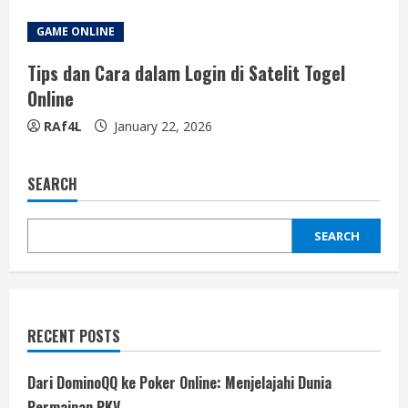
g
GAME ONLINE
Tips dan Cara dalam Login di Satelit Togel
Online
RAf4L
January 22, 2026
SEARCH
SEARCH
RECENT POSTS
Dari DominoQQ ke Poker Online: Menjelajahi Dunia
Permainan PKV