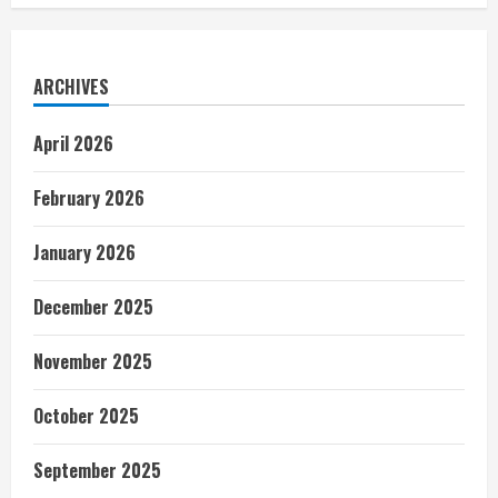
ARCHIVES
April 2026
February 2026
January 2026
December 2025
November 2025
October 2025
September 2025