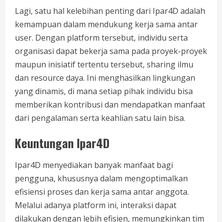
Lagi, satu hal kelebihan penting dari Ipar4D adalah
kemampuan dalam mendukung kerja sama antar
user. Dengan platform tersebut, individu serta
organisasi dapat bekerja sama pada proyek-proyek
maupun inisiatif tertentu tersebut, sharing ilmu
dan resource daya. Ini menghasilkan lingkungan
yang dinamis, di mana setiap pihak individu bisa
memberikan kontribusi dan mendapatkan manfaat
dari pengalaman serta keahlian satu lain bisa.
Keuntungan Ipar4D
Ipar4D menyediakan banyak manfaat bagi
pengguna, khususnya dalam mengoptimalkan
efisiensi proses dan kerja sama antar anggota.
Melalui adanya platform ini, interaksi dapat
dilakukan dengan lebih efisien, memungkinkan tim