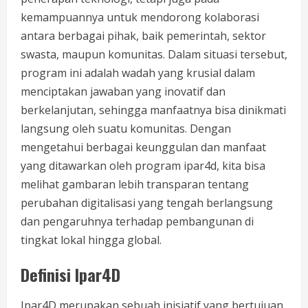
kemampuannya untuk mendorong kolaborasi
antara berbagai pihak, baik pemerintah, sektor
swasta, maupun komunitas. Dalam situasi tersebut,
program ini adalah wadah yang krusial dalam
menciptakan jawaban yang inovatif dan
berkelanjutan, sehingga manfaatnya bisa dinikmati
langsung oleh suatu komunitas. Dengan
mengetahui berbagai keunggulan dan manfaat
yang ditawarkan oleh program ipar4d, kita bisa
melihat gambaran lebih transparan tentang
perubahan digitalisasi yang tengah berlangsung
dan pengaruhnya terhadap pembangunan di
tingkat lokal hingga global.
Definisi Ipar4D
Ipar4D merupakan sebuah inisiatif yang bertujuan