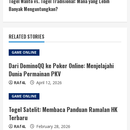
t
Togel Walito vs. Togel Tradisional: Mana yang Lebih
Banyak Menguntungkan?
i
n
RELATED STORIES
u
e
GAME ONLINE
R
Dari DominoQQ ke Poker Online: Menjelajahi
Dunia Permainan PKV
e
RAf4L
April 12, 2026
a
GAME ONLINE
d
Togel Satelit: Membaca Panduan Ramalan HK
i
Terbaru
n
RAf4L
February 28, 2026