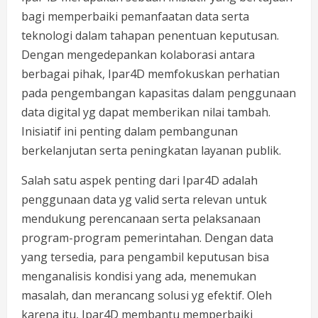
bagi memperbaiki pemanfaatan data serta
teknologi dalam tahapan penentuan keputusan.
Dengan mengedepankan kolaborasi antara
berbagai pihak, Ipar4D memfokuskan perhatian
pada pengembangan kapasitas dalam penggunaan
data digital yg dapat memberikan nilai tambah.
Inisiatif ini penting dalam pembangunan
berkelanjutan serta peningkatan layanan publik.
Salah satu aspek penting dari Ipar4D adalah
penggunaan data yg valid serta relevan untuk
mendukung perencanaan serta pelaksanaan
program-program pemerintahan. Dengan data
yang tersedia, para pengambil keputusan bisa
menganalisis kondisi yang ada, menemukan
masalah, dan merancang solusi yg efektif. Oleh
karena itu, Ipar4D membantu memperbaiki