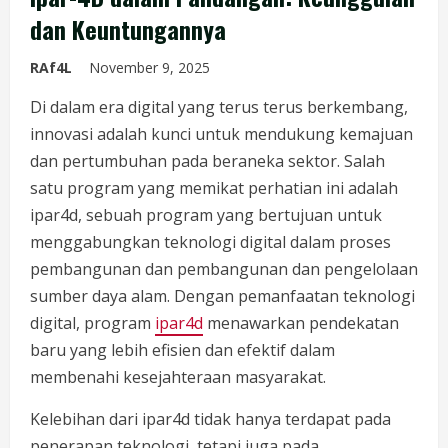
dan Keuntungannya
RAf4L
November 9, 2025
Di dalam era digital yang terus terus berkembang,
innovasi adalah kunci untuk mendukung kemajuan
dan pertumbuhan pada beraneka sektor. Salah
satu program yang memikat perhatian ini adalah
ipar4d, sebuah program yang bertujuan untuk
menggabungkan teknologi digital dalam proses
pembangunan dan pembangunan dan pengelolaan
sumber daya alam. Dengan pemanfaatan teknologi
digital, program
ipar4d
menawarkan pendekatan
baru yang lebih efisien dan efektif dalam
membenahi kesejahteraan masyarakat.
Kelebihan dari ipar4d tidak hanya terdapat pada
penerapan teknologi, tetapi juga pada