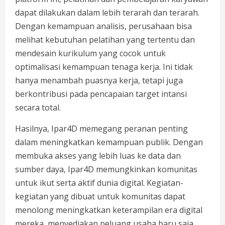
dapat dilakukan dalam lebih terarah dan terarah.
Dengan kemampuan analisis, perusahaan bisa
melihat kebutuhan pelatihan yang tertentu dan
mendesain kurikulum yang cocok untuk
optimalisasi kemampuan tenaga kerja. Ini tidak
hanya menambah puasnya kerja, tetapi juga
berkontribusi pada pencapaian target intansi
secara total.
Hasilnya, Ipar4D memegang peranan penting
dalam meningkatkan kemampuan publik. Dengan
membuka akses yang lebih luas ke data dan
sumber daya, Ipar4D memungkinkan komunitas
untuk ikut serta aktif dunia digital. Kegiatan-
kegiatan yang dibuat untuk komunitas dapat
menolong meningkatkan keterampilan era digital
mereka, menyediakan peluang usaha baru saja,