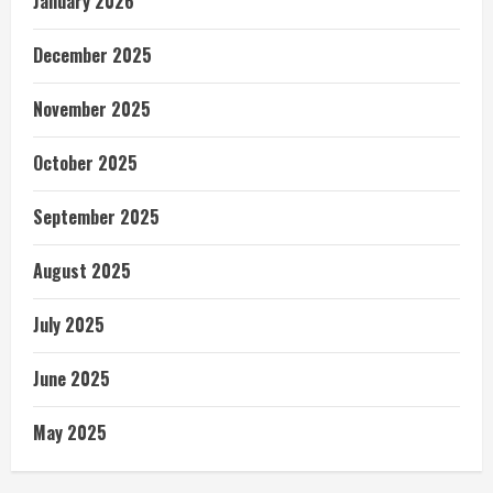
January 2026
December 2025
November 2025
October 2025
September 2025
August 2025
July 2025
June 2025
May 2025