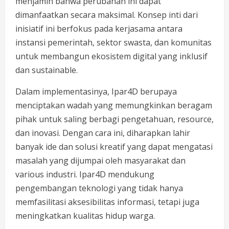
menjamin bahwa perubahan ini dapat
dimanfaatkan secara maksimal. Konsep inti dari
inisiatif ini berfokus pada kerjasama antara
instansi pemerintah, sektor swasta, dan komunitas
untuk membangun ekosistem digital yang inklusif
dan sustainable.
Dalam implementasinya, Ipar4D berupaya
menciptakan wadah yang memungkinkan beragam
pihak untuk saling berbagi pengetahuan, resource,
dan inovasi. Dengan cara ini, diharapkan lahir
banyak ide dan solusi kreatif yang dapat mengatasi
masalah yang dijumpai oleh masyarakat dan
various industri. Ipar4D mendukung
pengembangan teknologi yang tidak hanya
memfasilitasi aksesibilitas informasi, tetapi juga
meningkatkan kualitas hidup warga.