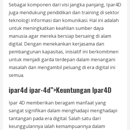
Sebagai komponen dari visi jangka panjang, Ipar4D
juga mendukung pendidikan dan training di sektor
teknologi informasi dan komunikasi. Hal ini adalah
untuk meningkatkan keahlian sumber daya
manusia agar mereka bersiap bersaing di alam
digital. Dengan menekankan kerjasama dan
pembangunan kapasitas, inisiatif ini berkomitmen
untuk menjadi garda terdepan dalam menangani
masalah dan mengambil peluang di era digital ini
semua.
ipar4d ipar-4d”>Keuntungan Ipar4D
Ipar 4D memberikan beragam manfaat yang
sangat signifikan dalam menghadapi menghadapi
tantangan pada era digital. Salah satu dari
keunggulannya ialah kemampuannya dalam