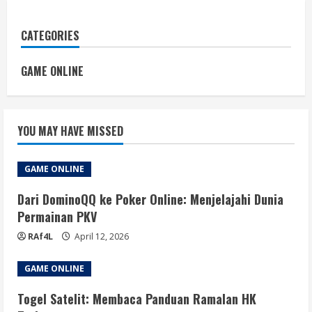
CATEGORIES
GAME ONLINE
YOU MAY HAVE MISSED
GAME ONLINE
Dari DominoQQ ke Poker Online: Menjelajahi Dunia
Permainan PKV
RAf4L
April 12, 2026
GAME ONLINE
Togel Satelit: Membaca Panduan Ramalan HK