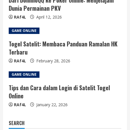
Dari DominoQQ ke Poker Online: Menjelajahi
e
Dunia Permainan PKV
R
RAf4L
April 12, 2026
e
GAME ONLINE
a
Togel Satelit: Membaca Panduan Ramalan HK
d
Terbaru
i
RAf4L
February 28, 2026
n
GAME ONLINE
g
Tips dan Cara dalam Login di Satelit Togel
Online
RAf4L
January 22, 2026
SEARCH