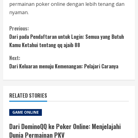
permainan poker online dengan lebih tenang dan
nyaman.
C
Previous:
Dari pada Pendaftaran untuk Login: Semua yang Butuh
o
Kamu Ketahui tentang qq ajaib 88
n
Next:
t
Dari Keluaran menuju Kemenangan: Pelajari Caranya
i
n
RELATED STORIES
u
GAME ONLINE
e
Dari DominoQQ ke Poker Online: Menjelajahi
R
Dunia Permainan PKV