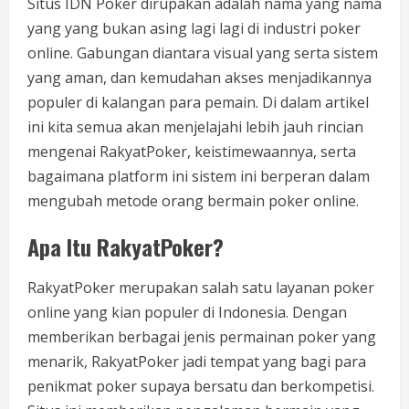
Situs IDN Poker dirupakan adalah nama yang nama
yang yang bukan asing lagi lagi di industri poker
online. Gabungan diantara visual yang serta sistem
yang aman, dan kemudahan akses menjadikannya
populer di kalangan para pemain. Di dalam artikel
ini kita semua akan menjelajahi lebih jauh rincian
mengenai RakyatPoker, keistimewaannya, serta
bagaimana platform ini sistem ini berperan dalam
mengubah metode orang bermain poker online.
Apa Itu RakyatPoker?
RakyatPoker merupakan salah satu layanan poker
online yang kian populer di Indonesia. Dengan
memberikan berbagai jenis permainan poker yang
menarik, RakyatPoker jadi tempat yang bagi para
penikmat poker supaya bersatu dan berkompetisi.