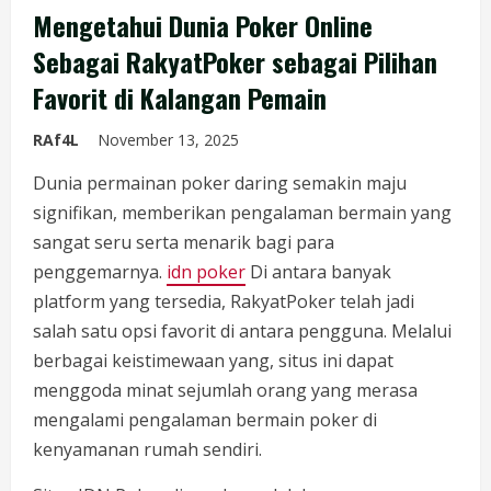
Mengetahui Dunia Poker Online
Sebagai RakyatPoker sebagai Pilihan
Favorit di Kalangan Pemain
RAf4L
November 13, 2025
Dunia permainan poker daring semakin maju
signifikan, memberikan pengalaman bermain yang
sangat seru serta menarik bagi para
penggemarnya.
idn poker
Di antara banyak
platform yang tersedia, RakyatPoker telah jadi
salah satu opsi favorit di antara pengguna. Melalui
berbagai keistimewaan yang, situs ini dapat
menggoda minat sejumlah orang yang merasa
mengalami pengalaman bermain poker di
kenyamanan rumah sendiri.