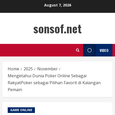
Skip
August 7, 2026
to
content
sonsof.net
VIDEO
Home
2025
November
Mengetahui Dunia Poker Online Sebagai
RakyatPoker sebagai Pilihan Favorit di Kalangan
Pemain
GAME ONLINE