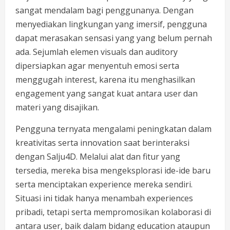
sangat mendalam bagi penggunanya. Dengan
menyediakan lingkungan yang imersif, pengguna
dapat merasakan sensasi yang yang belum pernah
ada. Sejumlah elemen visuals dan auditory
dipersiapkan agar menyentuh emosi serta
menggugah interest, karena itu menghasilkan
engagement yang sangat kuat antara user dan
materi yang disajikan.
Pengguna ternyata mengalami peningkatan dalam
kreativitas serta innovation saat berinteraksi
dengan Salju4D. Melalui alat dan fitur yang
tersedia, mereka bisa mengeksplorasi ide-ide baru
serta menciptakan experience mereka sendiri.
Situasi ini tidak hanya menambah experiences
pribadi, tetapi serta mempromosikan kolaborasi di
antara user, baik dalam bidang education ataupun