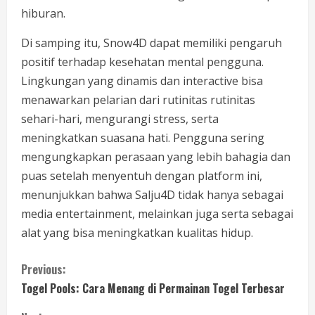
hiburan.
Di samping itu, Snow4D dapat memiliki pengaruh
positif terhadap kesehatan mental pengguna.
Lingkungan yang dinamis dan interactive bisa
menawarkan pelarian dari rutinitas rutinitas
sehari-hari, mengurangi stress, serta
meningkatkan suasana hati. Pengguna sering
mengungkapkan perasaan yang lebih bahagia dan
puas setelah menyentuh dengan platform ini,
menunjukkan bahwa Salju4D tidak hanya sebagai
media entertainment, melainkan juga serta sebagai
alat yang bisa meningkatkan kualitas hidup.
C
Previous:
Togel Pools: Cara Menang di Permainan Togel Terbesar
o