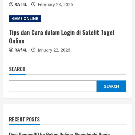
RAf4L
February 28, 2026
n
GAME ONLINE
g
Tips dan Cara dalam Login di Satelit Togel
Online
RAf4L
January 22, 2026
SEARCH
SEARCH
RECENT POSTS
Dari DominoQQ ke Poker Online: Menjelajahi Dunia