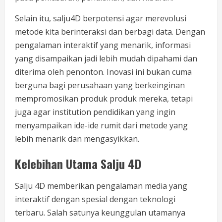
Selain itu, salju4D berpotensi agar merevolusi
metode kita berinteraksi dan berbagi data. Dengan
pengalaman interaktif yang menarik, informasi
yang disampaikan jadi lebih mudah dipahami dan
diterima oleh penonton. Inovasi ini bukan cuma
berguna bagi perusahaan yang berkeinginan
mempromosikan produk produk mereka, tetapi
juga agar institution pendidikan yang ingin
menyampaikan ide-ide rumit dari metode yang
lebih menarik dan mengasyikkan.
Kelebihan Utama Salju 4D
Salju 4D memberikan pengalaman media yang
interaktif dengan spesial dengan teknologi
terbaru. Salah satunya keunggulan utamanya