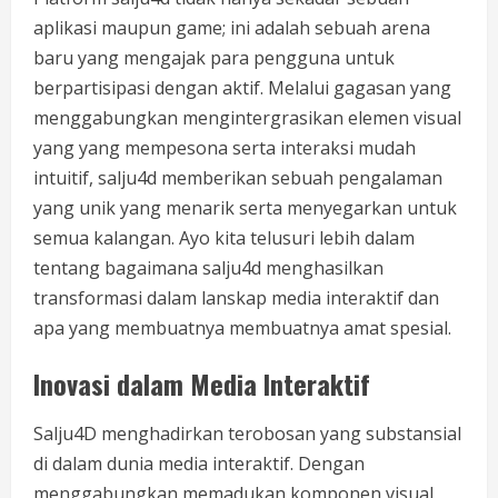
aplikasi maupun game; ini adalah sebuah arena
baru yang mengajak para pengguna untuk
berpartisipasi dengan aktif. Melalui gagasan yang
menggabungkan mengintergrasikan elemen visual
yang yang mempesona serta interaksi mudah
intuitif, salju4d memberikan sebuah pengalaman
yang unik yang menarik serta menyegarkan untuk
semua kalangan. Ayo kita telusuri lebih dalam
tentang bagaimana salju4d menghasilkan
transformasi dalam lanskap media interaktif dan
apa yang membuatnya membuatnya amat spesial.
Inovasi dalam Media Interaktif
Salju4D menghadirkan terobosan yang substansial
di dalam dunia media interaktif. Dengan
menggabungkan memadukan komponen visual