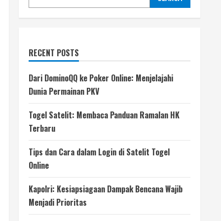
RECENT POSTS
Dari DominoQQ ke Poker Online: Menjelajahi
Dunia Permainan PKV
Togel Satelit: Membaca Panduan Ramalan HK
Terbaru
Tips dan Cara dalam Login di Satelit Togel
Online
Kapolri: Kesiapsiagaan Dampak Bencana Wajib
Menjadi Prioritas