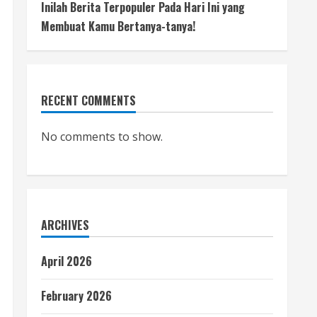
Inilah Berita Terpopuler Pada Hari Ini yang
Membuat Kamu Bertanya-tanya!
RECENT COMMENTS
No comments to show.
ARCHIVES
April 2026
February 2026