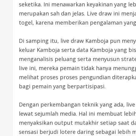
seketika. Ini menawarkan keyakinan yang l
merupakan sah dan jelas. Live draw ini men
togel, karena memberikan pengalaman yang
Di samping itu, live draw Kamboja pun meny
keluar Kamboja serta data Kamboja yang bi
menganalisis peluang serta menyusun strat
live ini, mereka pemain tidak hanya menung
melihat proses proses pengundian diterap
bagi pemain yang berpartisipasi.
Dengan perkembangan teknik yang ada, live
lewat sejumlah media. Hal ini membuat leb
menyaksikan output mutakhir setiap saat d
sensasi berjudi lotere daring sebagai lebi