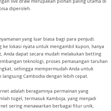
gan live draw merupakan pilihan paling utama di
isa diperoleh.
yamanan yang luar biasa bagi para penjudi.
ng ke lokasi nyata untuk mengambil kupon, hanya
t, Anda dapat secara mudah melakukan betting
rkembangan teknologi, proses pemasangan taruhan
eningkat, sehingga mempermudah Anda untuk
 langsung Cambodia dengan lebih cepat.
ternet adalah beragamnya permainan yang
umlah togel, termasuk Kamboja, yang menjadi
ternet sering menawarkan berbagai fitur unik,