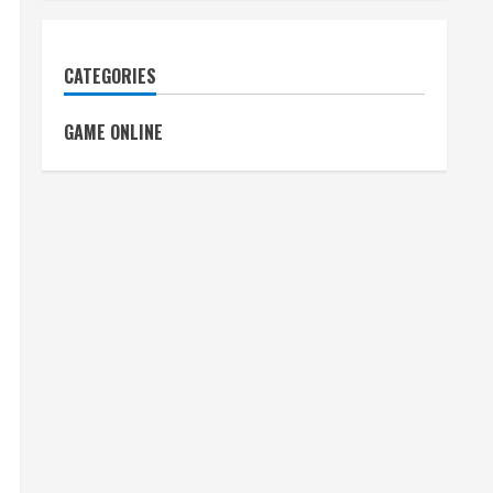
CATEGORIES
GAME ONLINE