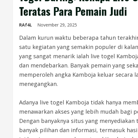
Teratas Para Pemain Judi
RAf4L
November 29, 2025
Dalam kurun waktu beberapa tahun terakhir,
satu kegiatan yang semakin populer di kalang
yang sangat menarik ialah live togel Kambo
dan mendebarkan. Banyak pemain yang seka
memperoleh angka Kamboja keluar secara l
menegangkan.
Adanya live togel Kamboja tidak hanya membe
menawarkan akses yang lebih mudah bagi p
Dengan banyaknya situs yang menyediakan tog
banyak pilihan dan informasi, termasuk hasi