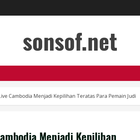
sonsof.net
ive Cambodia Menjadi Kepilihan Teratas Para Pemain Judi
Cambodia Menjadi Kepilihan