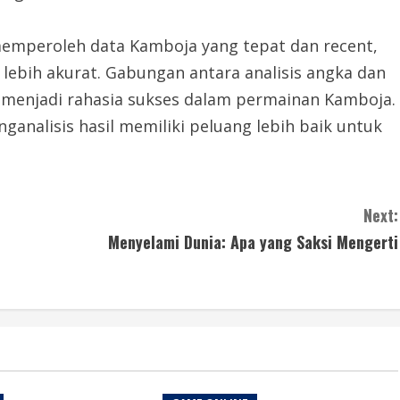
emperoleh data Kamboja yang tepat dan recent,
lebih akurat. Gabungan antara analisis angka dan
 menjadi rahasia sukses dalam permainan Kamboja.
analisis hasil memiliki peluang lebih baik untuk
Next:
Menyelami Dunia: Apa yang Saksi Mengerti