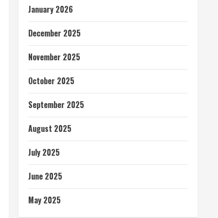
January 2026
December 2025
November 2025
October 2025
September 2025
August 2025
July 2025
June 2025
May 2025