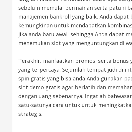
sebelum memulai permainan serta patuhi ba
manajemen bankroll yang baik, Anda dapat 
kemungkinan untuk mendapatkan kombinasi 
jika anda baru awal, sehingga Anda dapat 
menemukan slot yang menguntungkan di wa
Terakhir, manfaatkan promosi serta bonus ya
yang terpercaya. Sejumlah tempat judi di 
spin gratis yang bisa anda Anda gunakan p
slot demo gratis agar berlatih dan memaham
dengan uang sebenarnya. Ingatlah bahwasan
satu-satunya cara untuk untuk meningkatkan
strategis.