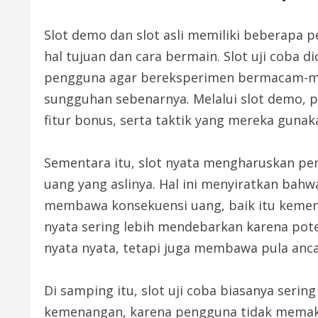
Slot demo dan slot asli memiliki beberapa pe
hal tujuan dan cara bermain. Slot uji coba 
pengguna agar bereksperimen bermacam-m
sungguhan sebenarnya. Melalui slot demo, 
fitur bonus, serta taktik yang mereka gunak
Sementara itu, slot nyata mengharuskan 
uang yang aslinya. Hal ini menyiratkan bahwa
membawa konsekuensi uang, baik itu keme
nyata sering lebih mendebarkan karena po
nyata nyata, tetapi juga membawa pula anca
Di samping itu, slot uji coba biasanya seri
kemenangan, karena pengguna tidak memakai 