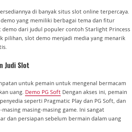
tersediannya di banyak situs slot online terpercaya.
emo yang memiliki berbagai tema dan fitur
t demo dari judul populer contoh Starlight Princess
k pilihan, slot demo menjadi media yang menarik
is.
Judi Slot
mpatan untuk pemain untuk mengenal bermacam
skan uang.
Demo PG Soft
Dengan akses ini, pemain
penyedia seperti Pragmatic Play dan PG Soft, dan
g-masing masing-masing game. Ini sangat
jar dan persiapan sebelum bermain dalam uang