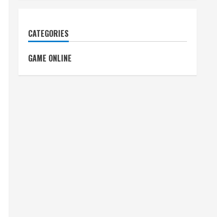
CATEGORIES
GAME ONLINE