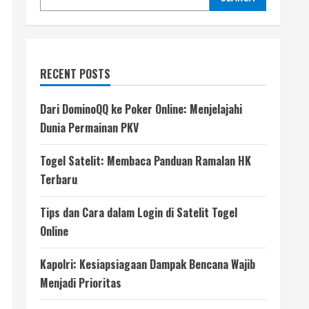
RECENT POSTS
Dari DominoQQ ke Poker Online: Menjelajahi
Dunia Permainan PKV
Togel Satelit: Membaca Panduan Ramalan HK
Terbaru
Tips dan Cara dalam Login di Satelit Togel
Online
Kapolri: Kesiapsiagaan Dampak Bencana Wajib
Menjadi Prioritas