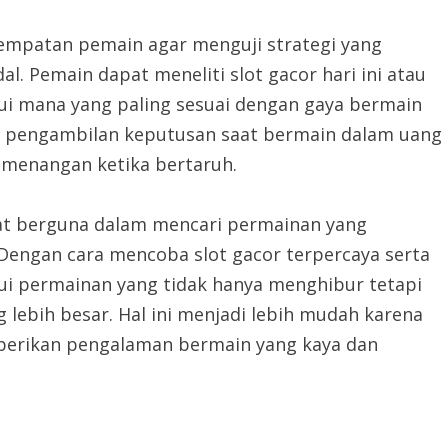
sempatan pemain agar menguji strategi yang
l. Pemain dapat meneliti slot gacor hari ini atau
ui mana yang paling sesuai dengan gaya bermain
 pengambilan keputusan saat bermain dalam uang
menangan ketika bertaruh.
at berguna dalam mencari permainan yang
engan cara mencoba slot gacor terpercaya serta
ui permainan yang tidak hanya menghibur tetapi
lebih besar. Hal ini menjadi lebih mudah karena
emberikan pengalaman bermain yang kaya dan