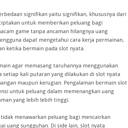
rbedaan signifikan yaitu signifikan, khususnya dari
diciptakan untuk memberikan peluang bagi
acam game tanpa ancaman hilangnya uang
pengguna dapat mengetahui cara kerja permainan,
an ketika bermain pada slot nyata.
pemain agar memasang taruhannya menggunakan
 setiap kali putaran yang dilakukan di slot nyata
nangan maupun kerugian. Pengalaman bermain slot
tensi untuk peluang dalam memenangkan uang
man yang lebih lebih tinggi.
ng tidak menawarkan peluang bagi mencairkan
uang sungguhan. Di side lain, slot nyata