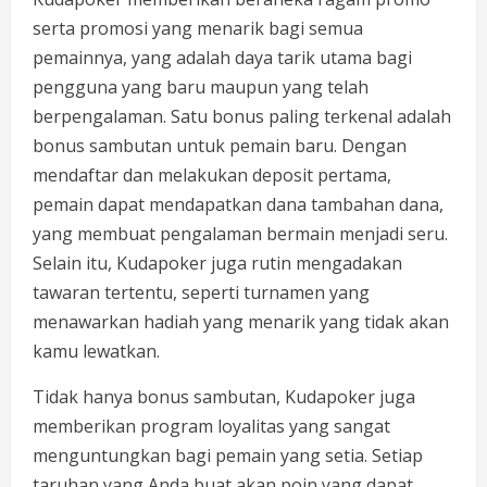
serta promosi yang menarik bagi semua
pemainnya, yang adalah daya tarik utama bagi
pengguna yang baru maupun yang telah
berpengalaman. Satu bonus paling terkenal adalah
bonus sambutan untuk pemain baru. Dengan
mendaftar dan melakukan deposit pertama,
pemain dapat mendapatkan dana tambahan dana,
yang membuat pengalaman bermain menjadi seru.
Selain itu, Kudapoker juga rutin mengadakan
tawaran tertentu, seperti turnamen yang
menawarkan hadiah yang menarik yang tidak akan
kamu lewatkan.
Tidak hanya bonus sambutan, Kudapoker juga
memberikan program loyalitas yang sangat
menguntungkan bagi pemain yang setia. Setiap
taruhan yang Anda buat akan poin yang dapat