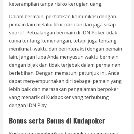
keterampilan tanpa risiko kerugian uang.
Dalam bermain, perhatikan komunikasi dengan
pemain lain melalui fitur obrolan dan jaga sikap
sportif. Petualangan bermain di IDN Poker tidak
cuma tentang kemenangan, tetapi juga tentang
menikmati waktu dan berinteraksi dengan pemain
lain. Jangan lupa Anda menyusun waktu bermain
dengan bijak dan tidak terjebak dalam permainan
berlebihan. Dengan mematuhi petunjuk ini, Anda
dapat menyempurnakan diri sebagai pemain yang
lebih baik dan merasakan pengalaman berpoker
yang menarik di Kudapoker yang terhubung
dengan IDN Play.
Bonus serta Bonus di Kudapoker
Kudapoker memberikan beraneka ragam promo