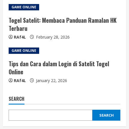
e
GAME ONLINE
a
Togel Satelit: Membaca Panduan Ramalan HK
d
Terbaru
i
RAf4L
February 28, 2026
n
GAME ONLINE
g
Tips dan Cara dalam Login di Satelit Togel
Online
RAf4L
January 22, 2026
SEARCH
SEARCH