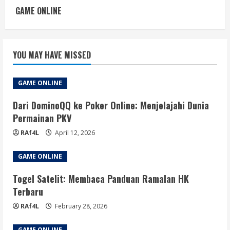
GAME ONLINE
YOU MAY HAVE MISSED
GAME ONLINE
Dari DominoQQ ke Poker Online: Menjelajahi Dunia
Permainan PKV
RAf4L
April 12, 2026
GAME ONLINE
Togel Satelit: Membaca Panduan Ramalan HK
Terbaru
RAf4L
February 28, 2026
GAME ONLINE