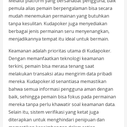
Melalui platform yang bersahabat pengguna, baik
pemula alias pemain berpengalaman bisa secara
mudah menemukan permainan yang butuhkan
tanpa kesulitan. Kudapoker juga menyediakan
berbagai jenis permainan seru menyenangkan,
menjadikannya tempat itu ideal untuk bermain.
Keamanan adalah prioritas utama di Kudapoker.
Dengan memanfaatkan teknologi keamanan
terkini, pemain bisa merasa tenang saat
melakukan transaksi atau mengirim data pribadi
mereka. Kudapoker.id senantiasa memastikan
bahwa semua informasi pengguna aman dengan
baik, sehingga pemain bisa fokus pada permainan
mereka tanpa perlu khawatir soal keamanan data.
Selain itu, sistem verifikasi yang ketat juga
diterapkan untuk menghindari penipuan dan