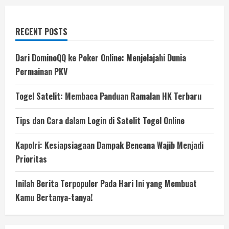
RECENT POSTS
Dari DominoQQ ke Poker Online: Menjelajahi Dunia
Permainan PKV
Togel Satelit: Membaca Panduan Ramalan HK Terbaru
Tips dan Cara dalam Login di Satelit Togel Online
Kapolri: Kesiapsiagaan Dampak Bencana Wajib Menjadi
Prioritas
Inilah Berita Terpopuler Pada Hari Ini yang Membuat
Kamu Bertanya-tanya!