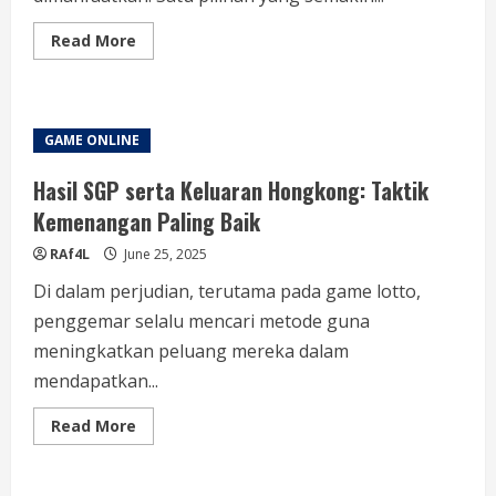
Read
Read More
more
about
Strategi
Jitu
Permainan
Slot
GAME ONLINE
Pulsa
Elektrik
Indosat
Hasil SGP serta Keluaran Hongkong: Taktik
bagi
Pemain
Kemenangan Paling Baik
Pemula
RAf4L
June 25, 2025
Di dalam perjudian, terutama pada game lotto,
penggemar selalu mencari metode guna
meningkatkan peluang mereka dalam
mendapatkan...
Read
Read More
more
about
Hasil
SGP