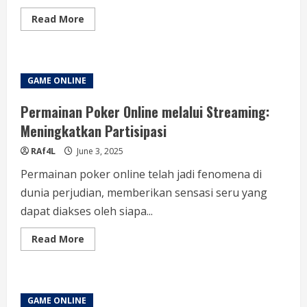
Read
Read More
more
about
Jadilah
Pemain
Profesional
Ahli
GAME ONLINE
di
Komunitas
Poker
Permainan Poker Online melalui Streaming:
Meningkatkan Partisipasi
RAf4L
June 3, 2025
Permainan poker online telah jadi fenomena di
dunia perjudian, memberikan sensasi seru yang
dapat diakses oleh siapa...
Read
Read More
more
about
Permainan
Poker
Online
melalui
GAME ONLINE
Streaming: