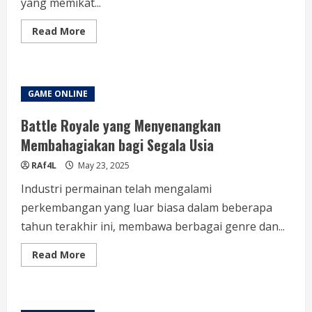
yang memikat...
Read
Read More
more
about
Grafis
Mengagumkan:
Permainan
Android
GAME ONLINE
dengan
Grafik
Bagus
Battle Royale yang Menyenangkan
Membahagiakan bagi Segala Usia
RAf4L
May 23, 2025
Industri permainan telah mengalami
perkembangan yang luar biasa dalam beberapa
tahun terakhir ini, membawa berbagai genre dan...
Read
Read More
more
about
Battle
Royale
yang