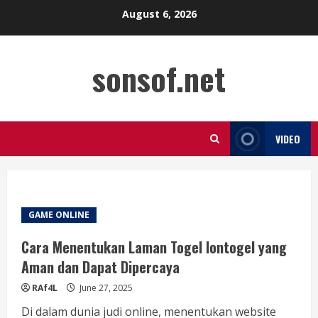
Skip
August 6, 2026
to
content
sonsof.net
VIDEO
GAME ONLINE
Cara Menentukan Laman Togel Iontogel yang
Aman dan Dapat Dipercaya
RAf4L
June 27, 2025
Di dalam dunia judi online, menentukan website