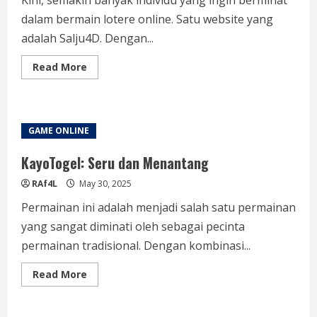
Kini, semakin banyak individu yang ingin berminat
dalam bermain lotere online. Satu website yang
adalah Salju4D. Dengan...
Read
Read More
more
about
Website
Togel
Terpercaya:
Alasan
GAME ONLINE
Memilih
Salju4D?
KayoTogel: Seru dan Menantang
RAf4L
May 30, 2025
Permainan ini adalah menjadi salah satu permainan
yang sangat diminati oleh sebagai pecinta
permainan tradisional. Dengan kombinasi...
Read
Read More
more
about
KayoTogel:
Seru