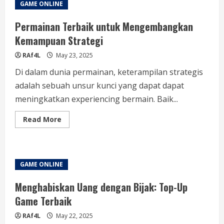
Menyenangkan
GAME ONLINE
Membahagiakan
bagi
Segala
Permainan Terbaik untuk Mengembangkan
Usia
Kemampuan Strategi
RAf4L
May 23, 2025
Di dalam dunia permainan, keterampilan strategis
adalah sebuah unsur kunci yang dapat dapat
meningkatkan experiencing bermain. Baik...
Read
Read More
more
about
Permainan
Terbaik
untuk
Mengembangkan
GAME ONLINE
Kemampuan
Strategi
Menghabiskan Uang dengan Bijak: Top-Up
Game Terbaik
RAf4L
May 22, 2025