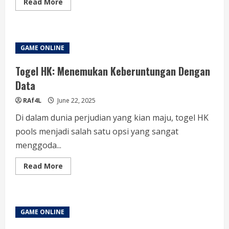
Read
Read More
more
about
Togel
Toto:
Alasan
Uni4D
GAME ONLINE
Menjadi
Pilihan
Terbaik
Togel HK: Menemukan Keberuntungan Dengan
Bagi
Semua
Data
Pemain
RAf4L
June 22, 2025
Di dalam dunia perjudian yang kian maju, togel HK
pools menjadi salah satu opsi yang sangat
menggoda...
Read
Read More
more
about
Togel
HK:
Menemukan
Keberuntungan
GAME ONLINE
Dengan
Data