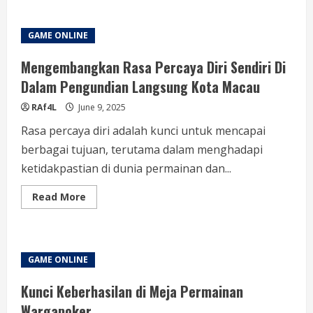
Toto
Online
yang
Seru
GAME ONLINE
di
Kudatoto
Mengembangkan Rasa Percaya Diri Sendiri Di
Dalam Pengundian Langsung Kota Macau
RAf4L
June 9, 2025
Rasa percaya diri adalah kunci untuk mencapai
berbagai tujuan, terutama dalam menghadapi
ketidakpastian di dunia permainan dan...
Read
Read More
more
about
Mengembangkan
Rasa
Percaya
Diri
GAME ONLINE
Sendiri
Di
Dalam
Kunci Keberhasilan di Meja Permainan
Pengundian
Langsung
Wargapoker