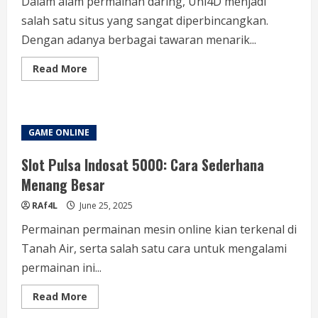
Dalam alam permainan daring, Uni4D menjadi
salah satu situs yang sangat diperbincangkan.
Dengan adanya berbagai tawaran menarik...
Read
Read More
more
about
Taktik
Sukses
Bermain
di
GAME ONLINE
Uni4D
Slot Pulsa Indosat 5000: Cara Sederhana
Menang Besar
RAf4L
June 25, 2025
Permainan permainan mesin online kian terkenal di
Tanah Air, serta salah satu cara untuk mengalami
permainan ini...
Read
Read More
more
about