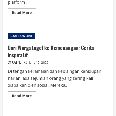
platform...
Read
Read More
more
about
Mengapa
Togel
Online
Makin
GAME ONLINE
Dikenal
di
Indonesia?
Dari Wargatogel ke Kemenangan: Cerita
Inspiratif
RAf4L
June 15, 2025
Di tengah keramaian dan kebisingan kehidupan
harian, ada sejumlah orang yang sering kali
diabaikan oleh sosial. Mereka...
Read
Read More
more
about
Dari
Wargatogel
ke