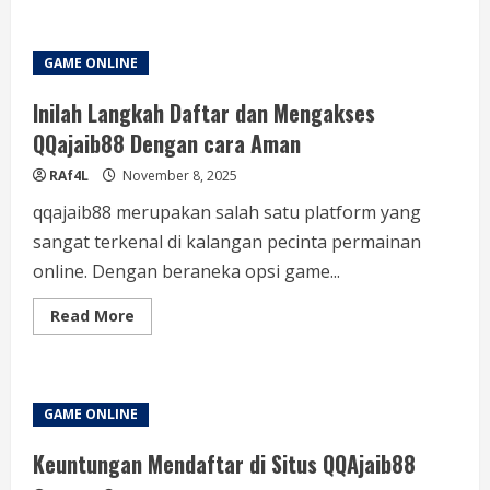
Cara
Memainkan
Permainan
Slot
GAME ONLINE
Demo
untuk
Menaikkan
Inilah Langkah Daftar dan Mengakses
Peluang
Kemenangan
QQajaib88 Dengan cara Aman
RAf4L
November 8, 2025
qqajaib88 merupakan salah satu platform yang
sangat terkenal di kalangan pecinta permainan
online. Dengan beraneka opsi game...
Read
Read More
more
about
Inilah
Langkah
Daftar
dan
GAME ONLINE
Mengakses
QQajaib88
Dengan
Keuntungan Mendaftar di Situs QQAjaib88
cara
Aman