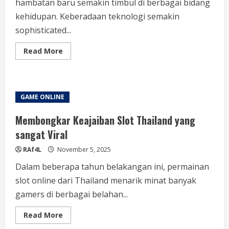
hambatan baru semakin timbul di berbagai bidang
kehidupan. Keberadaan teknologi semakin
sophisticated...
Read
Read More
more
about
Ipar-
4D:
Solusi
Cerdas
GAME ONLINE
dalam
menghadapi
Menyelesaikan
Membongkar Keajaiban Slot Thailand yang
Tantangan
Era
sangat Viral
Digital
RAf4L
November 5, 2025
Dalam beberapa tahun belakangan ini, permainan
slot online dari Thailand menarik minat banyak
gamers di berbagai belahan...
Read
Read More
more
about