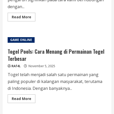
dengan...
Read
Read More
more
about
Salju
4D:
Mempersembahkan
Suasana
GAME ONLINE
Segar
dalam
Media
Togel Pools: Cara Menang di Permainan Togel
Interaktif
Terbesar
RAf4L
November 5, 2025
Togel telah menjadi salah satu permainan yang
paling populer di kalangan masyarakat, terutama
di Indonesia. Dengan banyaknya...
Read
Read More
more
about
Togel
Pools: