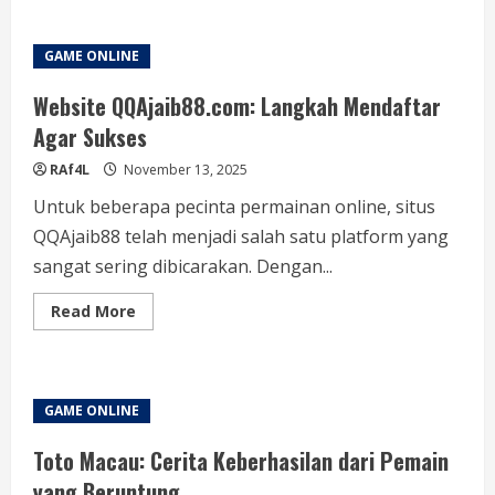
Dari
pada
Pendaftaran
untuk
GAME ONLINE
Login:
Semua
yang
Website QQAjaib88.com: Langkah Mendaftar
Butuh
Kamu
Agar Sukses
Ketahui
tentang
RAf4L
November 13, 2025
qq
ajaib
88
Untuk beberapa pecinta permainan online, situs
QQAjaib88 telah menjadi salah satu platform yang
sangat sering dibicarakan. Dengan...
Read
Read More
more
about
Website
QQAjaib88.com:
Langkah
Mendaftar
GAME ONLINE
Agar
Sukses
Toto Macau: Cerita Keberhasilan dari Pemain
yang Beruntung