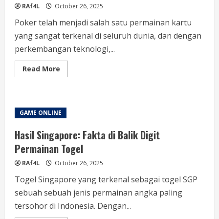
RAf4L
October 26, 2025
Poker telah menjadi salah satu permainan kartu
yang sangat terkenal di seluruh dunia, dan dengan
perkembangan teknologi,...
Read
Read More
more
about
RakyatPoker:
Memperbaiki
Selera
Bermain
GAME ONLINE
Anda
Hasil Singapore: Fakta di Balik Digit
Permainan Togel
RAf4L
October 26, 2025
Togel Singapore yang terkenal sebagai togel SGP
sebuah sebuah jenis permainan angka paling
tersohor di Indonesia. Dengan...