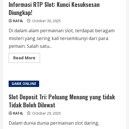
Result
Informasi RTP Slot: Kunci Kesuksesan
dan
Data
Diungkap!
RAf4L
October 30, 2025
Di dalam alam permainan slot, terdapat beragam
misteri yang sering kali tersembunyi dari para
pemain. Salah satu...
Read
Read More
more
about
Informasi
RTP
Slot:
Kunci
GAME ONLINE
Kesuksesan
Diungkap!
Slot Deposit Tri: Peluang Menang yang tidak
Tidak Boleh Dilewat
RAf4L
October 29, 2025
Dalam dunia dunia permainan slot daring,