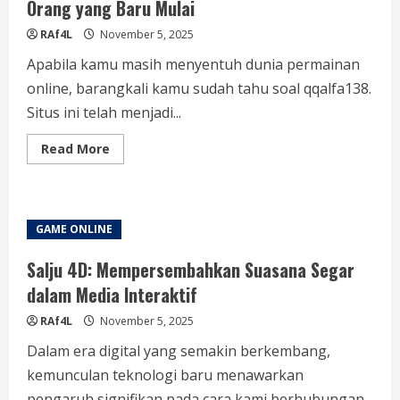
Orang yang Baru Mulai
RAf4L
November 5, 2025
Apabila kamu masih menyentuh dunia permainan
online, barangkali kamu sudah tahu soal qqalfa138.
Situs ini telah menjadi...
Read
Read More
more
about
qqalfa
138:
Petunjuk
Komprehensif
GAME ONLINE
bagi
Orang
yang
Salju 4D: Mempersembahkan Suasana Segar
Baru
Mulai
dalam Media Interaktif
RAf4L
November 5, 2025
Dalam era digital yang semakin berkembang,
kemunculan teknologi baru menawarkan
pengaruh signifikan pada cara kami berhubungan