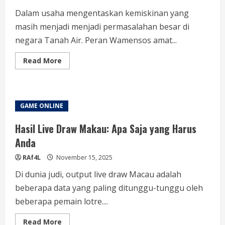
Dalam usaha mengentaskan kemiskinan yang
masih menjadi menjadi permasalahan besar di
negara Tanah Air. Peran Wamensos amat...
Read
Read More
more
about
Peran
utama
Wakil
Menteri
GAME ONLINE
Sosial
dalam
Memfasilitasi
Hasil Live Draw Makau: Apa Saja yang Harus
Proyek
guna
Anda
Memberantas
Kemiskinan
RAf4L
November 15, 2025
masyarakat
Di dunia judi, output live draw Macau adalah
beberapa data yang paling ditunggu-tunggu oleh
beberapa pemain lotre....
Read
Read More