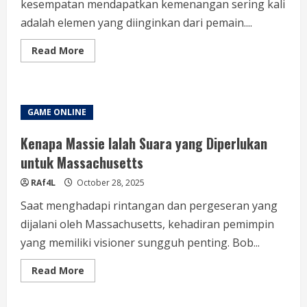
kesempatan mendapatkan kemenangan sering kali
adalah elemen yang diinginkan dari pemain....
Read
Read More
more
about
Slot
Deposit
Tri:
Peluang
GAME ONLINE
Menang
yang
tidak
Kenapa Massie Ialah Suara yang Diperlukan
Tidak
Boleh
untuk Massachusetts
Dilewat
RAf4L
October 28, 2025
Saat menghadapi rintangan dan pergeseran yang
dijalani oleh Massachusetts, kehadiran pemimpin
yang memiliki visioner sungguh penting. Bob...
Read
Read More
more
about
Kenapa