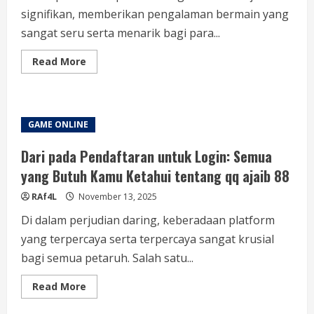
signifikan, memberikan pengalaman bermain yang
sangat seru serta menarik bagi para...
Read
Read More
more
about
Mengetahui
Dunia
Poker
Online
GAME ONLINE
Sebagai
RakyatPoker
sebagai
Dari pada Pendaftaran untuk Login: Semua
Pilihan
Favorit
yang Butuh Kamu Ketahui tentang qq ajaib 88
di
Kalangan
RAf4L
November 13, 2025
Pemain
Di dalam perjudian daring, keberadaan platform
yang terpercaya serta terpercaya sangat krusial
bagi semua petaruh. Salah satu...
Read
Read More
more
about