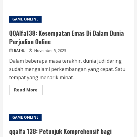
Membongkar
Keajaiban
Slot
Thailand
GAME ONLINE
yang
sangat
Viral
QQAlfa138: Kesempatan Emas Di Dalam Dunia
Perjudian Online
RAf4L
November 5, 2025
Dalam beberapa masa terakhir, dunia judi daring
sudah mengalami perkembangan yang cepat. Satu
tempat yang menarik minat...
Read
Read More
more
about
QQAlfa138:
Kesempatan
Emas
Di
GAME ONLINE
Dalam
Dunia
Perjudian
qqalfa 138: Petunjuk Komprehensif bagi
Online